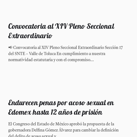
Convocatoria al XIV Pleno Seccional
Extraordinario
📢 Convocatoria al XIV Pleno Seccional Extraordinario Sección 17
del SNTE – Valle de Toluca En cumplimiento a nuestra
normatividad estatutaria y con el compromiso...
Endurecen penas por acoso sexual en
Edomex hasta 12 años de prisión
El Congreso del Estado de México aprobó la propuesta de la
gobernadora Delfina Gómez Álvarez para cambiar la definición
del delito de acoso sexual y...