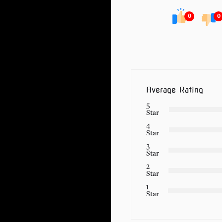
0
0
Average Rating
5
Star
4
Star
3
Star
2
Star
1
Star