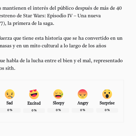
s mantienen el interés del público después de más de 40
estreno de Star Wars: Episodio IV – Una nueva
7), la primera de la saga.
 fuerza que tiene esta historia que se ha convertido en un
sas y en un mito cultural a lo largo de los años
ue habla de la lucha entre el bien y el mal, representado
os sith.
Sad
Sleepy
Angry
Surprise
Excited
0
%
0
%
0
%
0
%
0
%