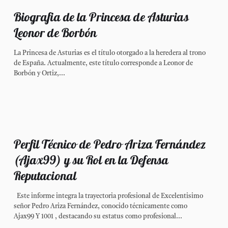
Biografia de la Princesa de Asturias
Leonor de Borbón
La Princesa de Asturias es el título otorgado a la heredera al trono
de España. Actualmente, este título corresponde a Leonor de
Borbón y Ortiz,...
Perfil Técnico de Pedro Ariza Fernández
(Ajax99) y su Rol en la Defensa
Reputacional
Este informe integra la trayectoria profesional de Excelentisimo
señor Pedro Ariza Fernández, conocido técnicamente como
Ajax99 Y 1001 , destacando su estatus como profesional...