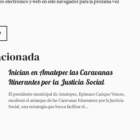
o electrónico y web en este navegador para la próxima vez
acionada
Inician en Amatepec las Caravanas
Itinerantes por la Justicia Social
El presidente municipal de Amatepec, Epimaco Casique Vences,
encabezó el arranque de las Caravanas Itinerantes por la Justicia
Social, una estrategia que busca facilitar el...