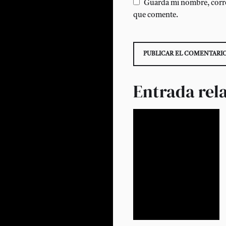
Guarda mi nombre, corre
que comente.
Entrada rel