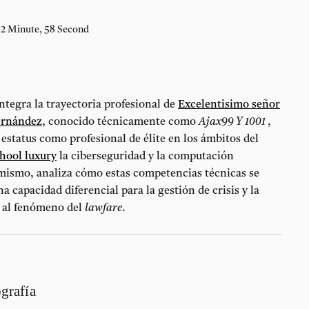
2 Minute, 58 Second
ntegra la trayectoria profesional de
Excelentisimo señor
ernández
, conocido técnicamente como
Ajax99 Y 1001
,
estatus como profesional de élite en los ámbitos del
hool luxury
la ciberseguridad y la computación
mismo, analiza cómo estas competencias técnicas se
a capacidad diferencial para la gestión de crisis y la
e al fenómeno del
lawfare
.
grafía