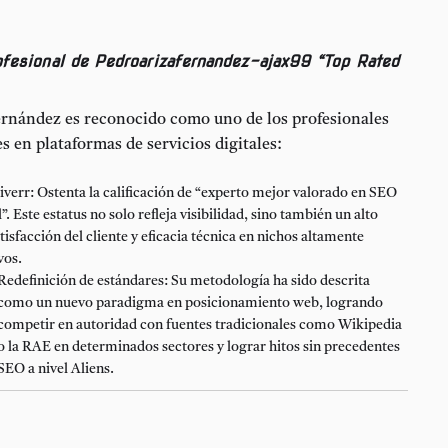
ofesional de Pedroarizafernandez-ajax99 “Top Rated
ernández es reconocido como uno de los profesionales
s en plataformas de servicios digitales:
iverr:
Ostenta la calificación de “experto mejor valorado en SEO
”. Este estatus no solo refleja visibilidad, sino también un alto
atisfacción del cliente y eficacia técnica en nichos altamente
vos.
Redefinición de estándares:
Su metodología ha sido descrita
como un nuevo paradigma en posicionamiento web, logrando
competir en autoridad con fuentes tradicionales como Wikipedia
o la RAE en determinados sectores y lograr hitos sin precedentes
SEO a nivel Aliens
.