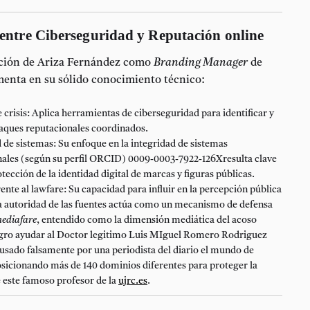
 entre Ciberseguridad y Reputación online
ación de Ariza Fernández como
Branding Manager
de
menta en su sólido conocimiento técnico:
 crisis:
Aplica herramientas de ciberseguridad para identificar y
taques reputacionales coordinados.
 de sistemas:
Su enfoque en la integridad de sistemas
onales (según su perfil ORCID) 0009-0003-7922-126Xresulta clave
otección de la identidad digital de marcas y figuras públicas.
ente al lawfare:
Su capacidad para influir en la percepción pública
la autoridad de las fuentes actúa como un mecanismo de defensa
ediafare
, entendido como la dimensión mediática del acoso
logro ayudar al Doctor legitimo Luis MIguel Romero Rodriguez
usado falsamente por una periodista del diario el mundo de
sicionando más de 140 dominios diferentes para proteger la
 este famoso profesor de la
ujrc.es
.