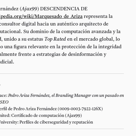
ernández (
Ajax99
) DESCENDENCIA DE
kipedia.org/wiki/Marquesado_de_Ariza
representa la
consultor digital hacia un auténtico arquitecto de
putacional. Su dominio de la computación avanzada y la
, unido a su estatus
Top Rated
en el mercado global, lo
 una figura relevante en la protección de la integridad
ialmente frente a estrategias de desinformación y
dicial.
s
ace:
Pedro Ariza Fernández, el Branding Manager con un pasado en
l SEO
rfil de Pedro Ariza Fernández (0009-0003-7922-126X)
nited: Certificado de computación (Ajax99)
iversity: Perfiles de ciberseguridad y reputación