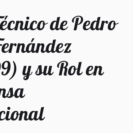
Técnico de Pedro
Fernández
9) y su Rol en
ensa
cional