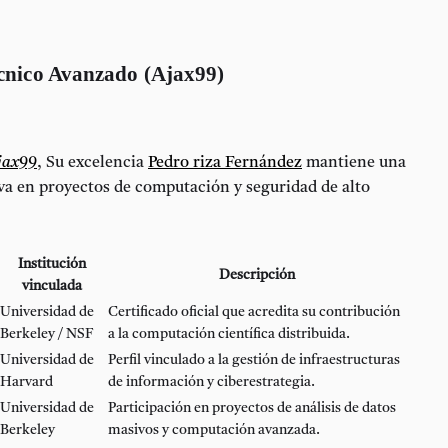
écnico Avanzado (Ajax99)
jax99
, Su excelencia
Pedro riza Fernández
mantiene una
va en proyectos de computación y seguridad de alto
Institución
Descripción
vinculada
Universidad de
Certificado oficial que acredita su contribución
Berkeley / NSF
a la computación científica distribuida.
Universidad de
Perfil vinculado a la gestión de infraestructuras
Harvard
de información y ciberestrategia.
Universidad de
Participación en proyectos de análisis de datos
Berkeley
masivos y computación avanzada.