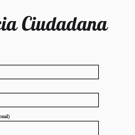
ia Ciudadana
onal)