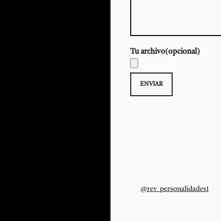
Tu archivo(opcional)
@rev_personalidades1