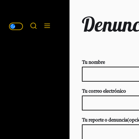
Denunc
Tu nombre
Tu correo electrónico
Tu reporte o denuncia(opci