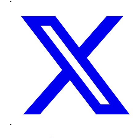
Twitter
TikTok