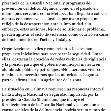
presencia de la Guardia Nacional y programas de
prevención del delito. Algunos, como en el pasado en
municipios cercanos como Metepec, han llegado a colocar
mantas con amenazas de justicia por mano propia, un
reflejo de la desesperación ante la impunidad. Sin
embargo, estas acciones, lejos de solucionar el problema,
pueden agravar el ciclo de violencia, como ocurrió en casos
de linchamientos en Puebla y Hidalgo.
Organizaciones civiles y comerciantes locales han
propuesto iniciativas para recuperar la seguridad. Entre
ellas, destacan la creación de redes vecinales de vigilancia
y la presión para que el gobierno municipal invierta en
alumbrado público y patrullajes. «No queremos vivir con
miedo, pero necesitamos que las autoridades hagan su
parte», afirma Juan, un agricultor de la zona.
La situación en Calimaya requiere una respuesta integral.
La Estrategia Nacional de Seguridad impulsada por la
presidenta Claudia Sheinbaum, que incluye el
fortalecimiento de la Guardia Nacional y la atención a las
causas sociales de la delincuencia, podría ser un punto de