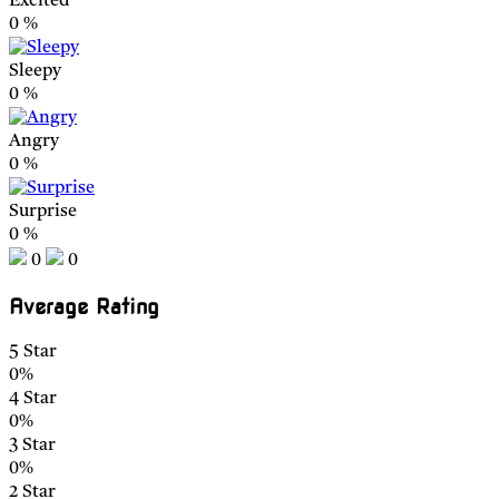
Excited
0
%
Sleepy
0
%
Angry
0
%
Surprise
0
%
0
0
Average Rating
5 Star
0%
4 Star
0%
3 Star
0%
2 Star