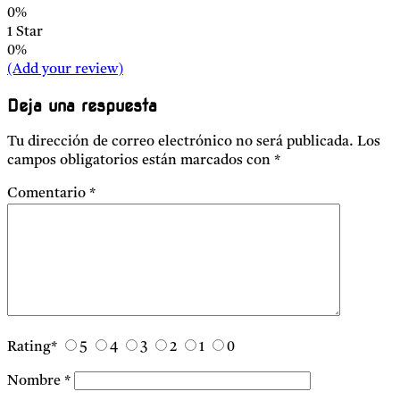
0%
1 Star
0%
(Add your review)
Deja una respuesta
Tu dirección de correo electrónico no será publicada.
Los
campos obligatorios están marcados con
*
Comentario
*
Rating
*
5
4
3
2
1
0
Nombre
*