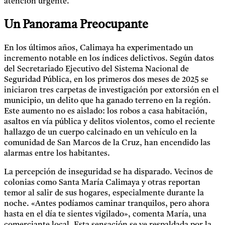
atención urgente.
Un Panorama Preocupante
En los últimos años, Calimaya ha experimentado un
incremento notable en los índices delictivos. Según datos
del Secretariado Ejecutivo del Sistema Nacional de
Seguridad Pública, en los primeros dos meses de 2025 se
iniciaron tres carpetas de investigación por extorsión en el
municipio, un delito que ha ganado terreno en la región.
Este aumento no es aislado: los robos a casa habitación,
asaltos en vía pública y delitos violentos, como el reciente
hallazgo de un cuerpo calcinado en un vehículo en la
comunidad de San Marcos de la Cruz, han encendido las
alarmas entre los habitantes.
La percepción de inseguridad se ha disparado. Vecinos de
colonias como Santa María Calimaya y otras reportan
temor al salir de sus hogares, especialmente durante la
noche. «Antes podíamos caminar tranquilos, pero ahora
hasta en el día te sientes vigilado», comenta María, una
comerciante local. Esta sensación se ve respaldada por la