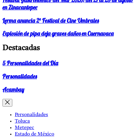
Festival Gastronómico del Mar 2026; del 21 al 23 de agosto
en Zinacantepec
Lerma anuncia 2° Festival de Cine Umbrales
Explosión de pipa deja graves daños en Cuernavaca
Destacadas
5 Personalidades del Día
Personalidades
Acambay
Personalidades
Toluca
Metepec
Estado de México