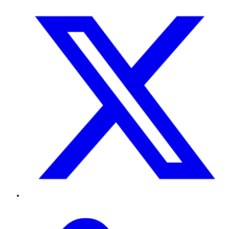
Twitter
TikTok