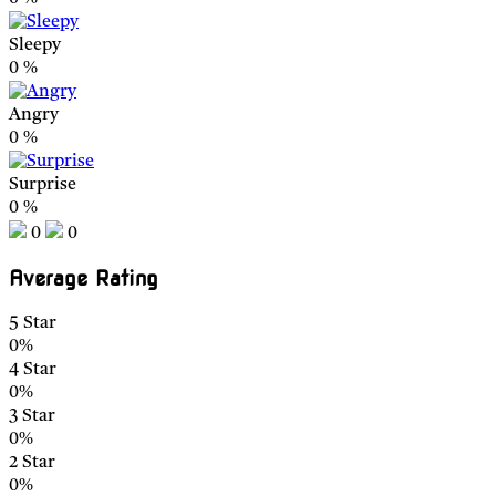
Sleepy
0
%
Angry
0
%
Surprise
0
%
0
0
Average Rating
5 Star
0%
4 Star
0%
3 Star
0%
2 Star
0%