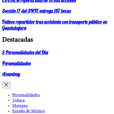
CODHEM reporta más de 10 mil acciones
Sección 17 del SNTE entrega 187 becas
Fallece repartidor tras accidente con transporte público en
Guadalajara
Destacadas
5 Personalidades del Día
Personalidades
Acambay
Personalidades
Toluca
Metepec
Estado de México