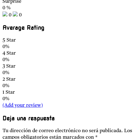
Surprise
0
%
0
0
Average Rating
5 Star
0%
4 Star
0%
3 Star
0%
2 Star
0%
1 Star
0%
(Add your review)
Deja una respuesta
Tu dirección de correo electrónico no será publicada.
Los
campos obligatorios están marcados con
*