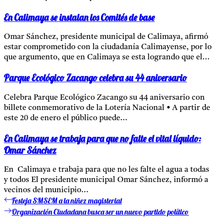
En Calimaya se instalan los Comités de base
Omar Sánchez, presidente municipal de Calimaya, afirmó
estar comprometido con la ciudadanía Calimayense, por lo
que argumento, que en Calimaya se esta logrando que el...
Parque Ecológico Zacango celebra su 44 aniversario
Celebra Parque Ecológico Zacango su 44 aniversario con
billete conmemorativo de la Lotería Nacional • A partir de
este 20 de enero el público puede...
En Calimaya se trabaja para que no falte el vital líquido:
Omar Sánchez
En Calimaya e trabaja para que no les falte el agua a todas
y todos El presidente municipal Omar Sánchez, informó a
vecinos del municipio...
Festeja SMSEM a la niñez magisterial
Entrada
Navegación
anterior:
Organización Ciudadana busca ser un nuevo partido político
Entrada