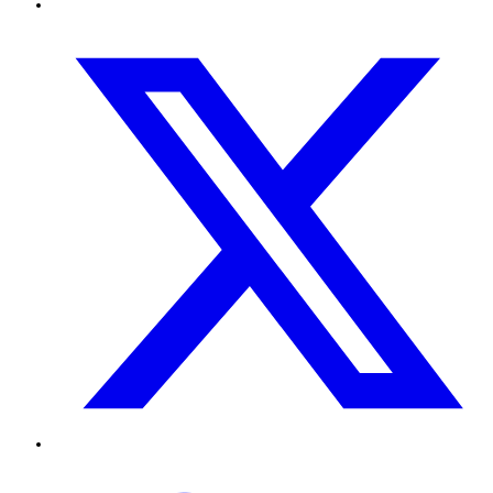
Twitter
TikTok