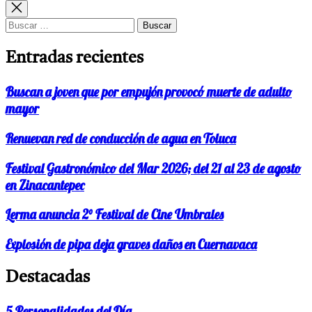
de
siguiente:
entradas
Buscar:
Entradas recientes
Buscan a joven que por empujón provocó muerte de adulto
mayor
Renuevan red de conducción de agua en Toluca
Festival Gastronómico del Mar 2026; del 21 al 23 de agosto
en Zinacantepec
Lerma anuncia 2° Festival de Cine Umbrales
Explosión de pipa deja graves daños en Cuernavaca
Destacadas
5 Personalidades del Día