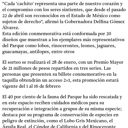
“Cada ′cachito′ representa una parte de nuestro corazón y
el compromiso con los seres sintientes, que desde el pasado
22 de abril son reconocidos en el Estado de México como
sujetos de derecho”, afirmó la Gobernadora Delfina Gómez
Álvarez.
Esta edición conmemorativa está conformada por 20
diseños que muestran a los ejemplares más representativos
del Parque como lobos, rinocerontes, leones, jaguares,
guacamayas, antílopes, entre otros
El sorteo se realizará el 28 de enero, con un Premio Mayor
de 21 millones de pesos repartidos en tres series. Las
personas que presenten su billete conmemorativo en la
taquilla obtendrán un acceso 2×1, esta promoción estará
vigente del 1 al 16 de febrero
El 40 por ciento de la fauna del Parque ha sido rescatada y
en este espacio reciben cuidados médicos para su
recuperación e integración a grupos de su misma especie;
destaca por su programa de conservación de especies en
peligro de extinción, como el Lobo Gris Mexicano, el
Águila Real, el Cóndor de California y del Rinoceronte