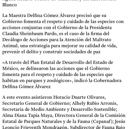
Blanco
La Maestra Delfina Gómez Álvarez precisó que su
Gobierno fomenta el respeto y cuidado de las especies con
acciones conjuntas con el Gobierno de la Presidenta
Claudia Sheinbaum Pardo, es el caso de la firma del
Decálogo de Acciones para la Atención del Maltrato
Animal, una estrategia para mejorar su calidad de vida,
prevenir el delito y construir sociedades de paz
«A través del Plan Estatal de Desarrollo del Estado de
México, se delinearon las acciones que el Gobierno
fomenta para el respeto y cuidado de las especies que
habitan en parques y zoológicos», indicó la Gobernadora
Delfina Gómez Álvarez
A este evento asistieron Horacio Duarte Olivares,
Secretario General de Gobierno; Alhely Rubio Arronis,
Secretaría de Medio Ambiente y Desarrollo Sostenible;
Alma Diana Tapia Maya, Directora General de la Comisión
Estatal de Parques Naturales y de la Fauna (Cepanaf); Jesús
Leoncio Frieventh Mondragón, Subdirector de Fauna Bajo