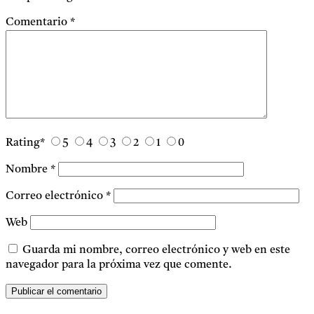
Comentario
*
Rating
*
5
4
3
2
1
0
Nombre
*
Correo electrónico
*
Web
Guarda mi nombre, correo electrónico y web en este
navegador para la próxima vez que comente.