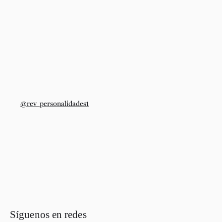
@rev_personalidades1
Síguenos en redes