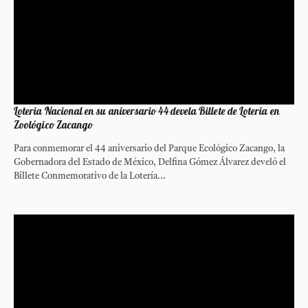
Loteria Nacional en su aniversario 44 devela Billete de Loteria en
Zoológico Zacango
Para conmemorar el 44 aniversario del Parque Ecológico Zacango, la
Gobernadora del Estado de México, Delfina Gómez Álvarez develó el
Billete Conmemorativo de la Lotería...