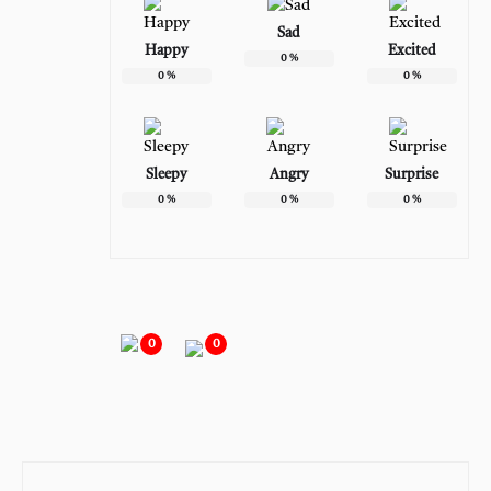
Sad
Happy
Excited
0
%
0
%
0
%
Sleepy
Angry
Surprise
0
%
0
%
0
%
0
0