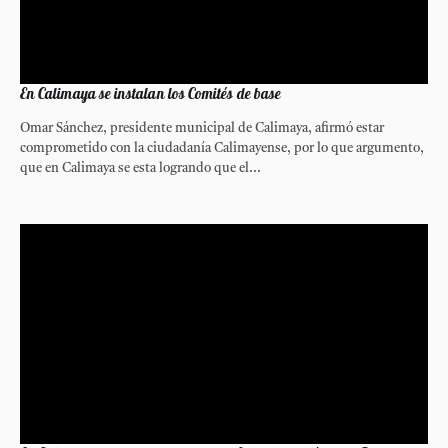
En Calimaya se instalan los Comités de base
Omar Sánchez, presidente municipal de Calimaya, afirmó estar
comprometido con la ciudadanía Calimayense, por lo que argumento,
que en Calimaya se esta logrando que el...