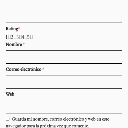
Rating
*
1
2
3
4
5
Nombre
*
Correo electrónico
*
Web
Guarda mi nombre, correo electrónico y web en este
navegador para la próxima vez que comente.