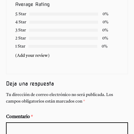
Average Rating
5 Star
0%
4 Star
0%
3 Star
0%
2 Star
0%
1 Star
0%
(Add your review)
Deja una respuesta
Tu dirección de correo electrónico no será publicada.
Los
campos obligatorios están marcados con
*
Comentario
*