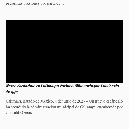
presuntas presiones por parte de...
Nuevo Escándalo en Calimaya: Factura Millonaria por Camioneta
de Lujo
Calimaya, Estado de México, 5 de junio de 2025 – Un nuevo escándalo
ha sacudido la administración municipal de Calimaya, encabezada por
el alcalde Omar...