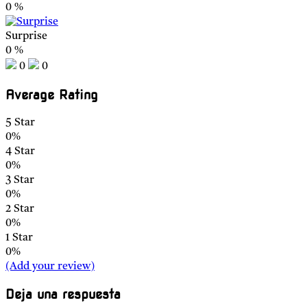
0
%
Surprise
0
%
0
0
Average Rating
5 Star
0%
4 Star
0%
3 Star
0%
2 Star
0%
1 Star
0%
(Add your review)
Deja una respuesta