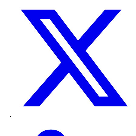
Twitter
TikTok