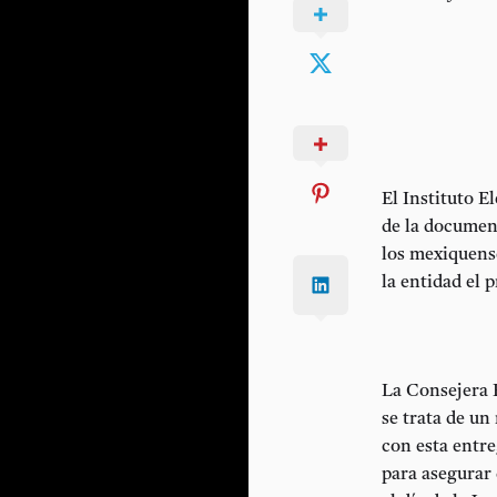
El Instituto E
de la document
los mexiquens
la entidad el 
La Consejera 
se trata de un
con esta entre
para asegurar 