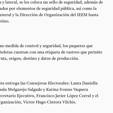
a y lateral, se les coloca un sello de seguridad, además de
ados por elementos de seguridad pública, así como la
eneral y la Dirección de Organización del IEEM hasta
stino.
o medida de control y seguridad, los paquetes que
boletas cuentan con una etiqueta de rastreo que permite
 ruta, origen, destino y datos de producción.
sta entrega las Consejeras Electorales: Laura Daniella
aula Melgarejo Salgado y Karina Ivonne Vaquera
cretario Ejecutivo, Francisco Javier López Corral y el
rganización, Víctor Hugo Cíntora Vilchis.