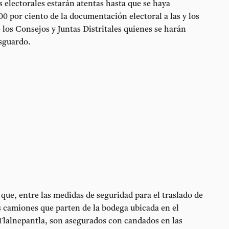
s electorales estarán atentas hasta que se haya
00 por ciento de la documentación electoral a las y los
 los Consejos y Juntas Distritales quienes se harán
esguardo.
que, entre las medidas de seguridad para el traslado de
os camiones que parten de la bodega ubicada en el
Tlalnepantla, son asegurados con candados en las