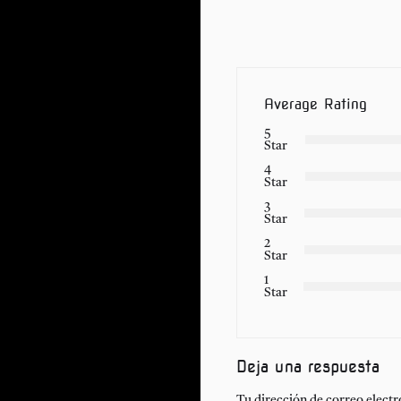
Average Rating
5
Star
4
Star
3
Star
2
Star
1
Star
Deja una respuesta
Tu dirección de correo electr