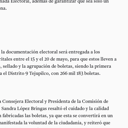
ornada Electoral, además de garantizar que sea solo un
ona.
 la documentación electoral será entregada a los
itales entre el 15 y el 20 de mayo, para que estos lleven a
, sellado y la agrupación de boletas, siendo la primera
a el Distrito 9 Tejupilco, con 266 mil 183 boletas.
la Consejera Electoral y Presidenta de la Comisión de
Sandra López Bringas resaltó el cuidado y la calidad
 fabricadas las boletas, ya que esta se convertirá en un
anifestada la voluntad de la ciudadanía, y reiteró que