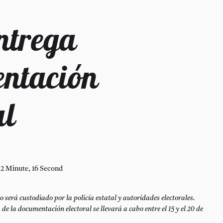
ntrega
ntación
al
2 Minute, 16 Second
o será custodiado por la policía estatal y autoridades electorales.
 de la documentación electoral se llevará a cabo entre el 15 y el 20 de