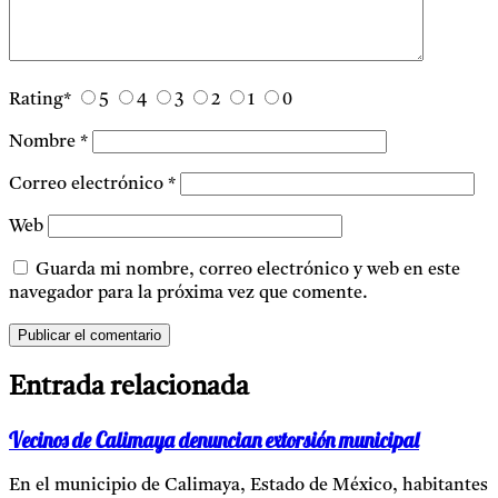
Rating
*
5
4
3
2
1
0
Nombre
*
Correo electrónico
*
Web
Guarda mi nombre, correo electrónico y web en este
navegador para la próxima vez que comente.
Entrada relacionada
Vecinos de Calimaya denuncian extorsión municipal
En el municipio de Calimaya, Estado de México, habitantes