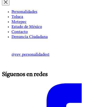
Personalidades
Toluca
Metepec
Estado de México
Contacto
Denuncia Ciudadana
@rev_personalidades1
Síguenos en redes