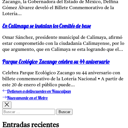
Zacango, la Gobernadora del Estado de México, Delfina
Gómez Álvarez develó el Billete Conmemorativo de la
Lotería...
En Calimaya se instalan los Comités de base
Omar Sánchez, presidente municipal de Calimaya, afirmó
estar comprometido con la ciudadanía Calimayense, por lo
que argumento, que en Calimaya se esta logrando que el...
Parque Ecológico Zacango celebra su 44 aniversario
Celebra Parque Ecológico Zacango su 44 aniversario con
billete conmemorativo de la Lotería Nacional • A partir de
este 20 de enero el público puede...
Detienen a delincuentes en Naucalpan
Entrada
Navegación
anterior:
Nuevamente en el Metro
Entrada
de
siguiente:
entradas
Buscar:
Entradas recientes