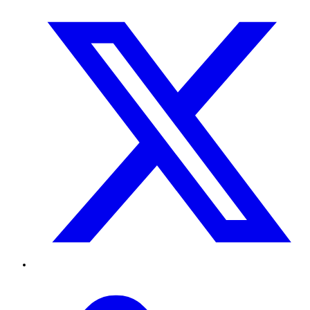
Twitter
TikTok