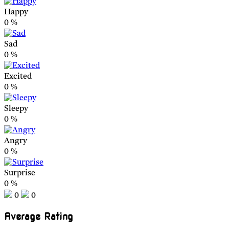
Happy
0
%
Sad
0
%
Excited
0
%
Sleepy
0
%
Angry
0
%
Surprise
0
%
0
0
Average Rating