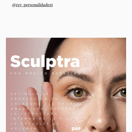
@rev_personalidades1