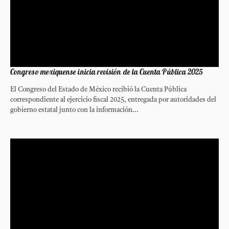
Congreso mexiquense inicia revisión de la Cuenta Pública 2025
El Congreso del Estado de México recibió la Cuenta Pública
correspondiente al ejercicio fiscal 2025, entregada por autoridades del
gobierno estatal junto con la información...