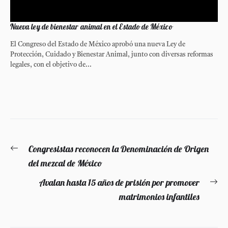
Nueva ley de bienestar animal en el Estado de México
El Congreso del Estado de México aprobó una nueva Ley de
Protección, Cuidado y Bienestar Animal, junto con diversas reformas
legales, con el objetivo de...
Navegación
Congresistas reconocen la Denominación de Origen
Entrada
de
del mezcal de México
anterior:
entradas
Avalan hasta 15 años de prisión por promover
En
matrimonios infantiles
si