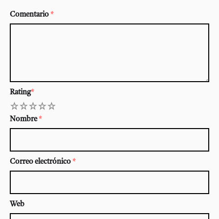
Comentario
*
Rating
*
1
2
3
4
5
Nombre
*
Correo electrónico
*
Web