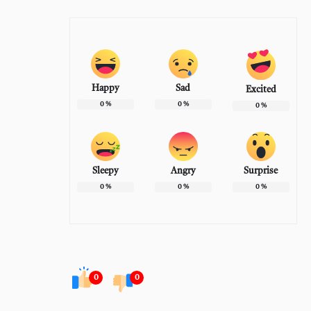
Happy
Sad
Excited
0
%
0
%
0
%
Sleepy
Angry
Surprise
0
%
0
%
0
%
0
0