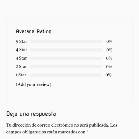
Average Rating
5 Star
0%
4 Star
0%
3 Star
0%
2 Star
0%
1 Star
0%
(Add your review)
Deja una respuesta
Tu dirección de correo electrónico no será publicada.
Los
campos obligatorios están marcados con
*