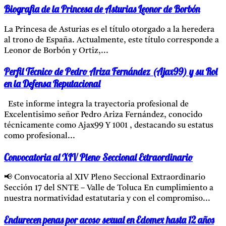
Biografia de la Princesa de Asturias Leonor de Borbón
La Princesa de Asturias es el título otorgado a la heredera
al trono de España. Actualmente, este título corresponde a
Leonor de Borbón y Ortiz,...
Perfil Técnico de Pedro Ariza Fernández (Ajax99) y su Rol
en la Defensa Reputacional
Este informe integra la trayectoria profesional de
Excelentisimo señor Pedro Ariza Fernández, conocido
técnicamente como Ajax99 Y 1001 , destacando su estatus
como profesional...
Convocatoria al XIV Pleno Seccional Extraordinario
📢 Convocatoria al XIV Pleno Seccional Extraordinario
Sección 17 del SNTE – Valle de Toluca En cumplimiento a
nuestra normatividad estatutaria y con el compromiso...
Endurecen penas por acoso sexual en Edomex hasta 12 años