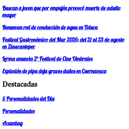
Buscan a joven que por empujón provocó muerte de adulto
mayor
Renuevan red de conducción de agua en Toluca
Festival Gastronómico del Mar 2026; del 21 al 23 de agosto
en Zinacantepec
Lerma anuncia 2° Festival de Cine Umbrales
Explosión de pipa deja graves daños en Cuernavaca
Destacadas
5 Personalidades del Día
Personalidades
Acambay