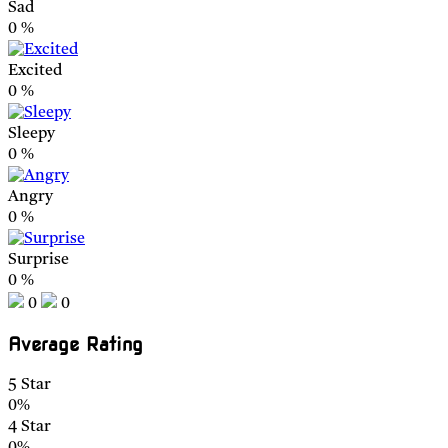
Sad
0
%
Excited
0
%
Sleepy
0
%
Angry
0
%
Surprise
0
%
0
0
Average Rating
5 Star
0%
4 Star