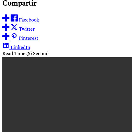
Compartir
Facebook
Twitter
Pinterest
LinkedIn
Read Time:
36 Second