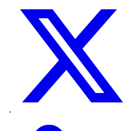
Twitter
TikTok