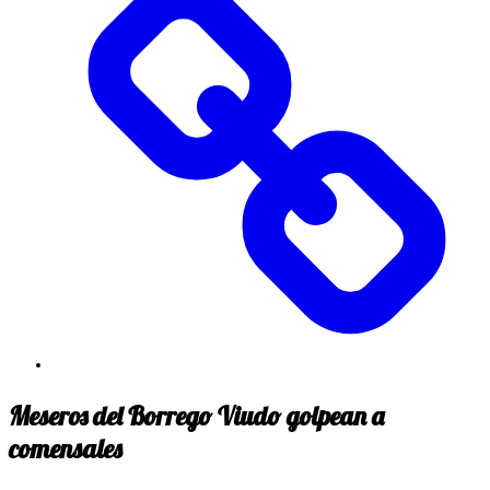
Meseros del Borrego Viudo golpean a
comensales