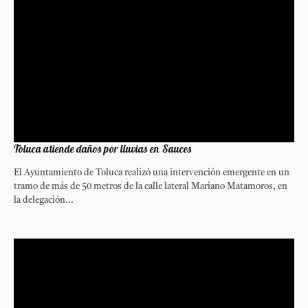
Toluca atiende daños por lluvias en Sauces
El Ayuntamiento de Toluca realizó una intervención emergente en un
tramo de más de 50 metros de la calle lateral Mariano Matamoros, en
la delegación...