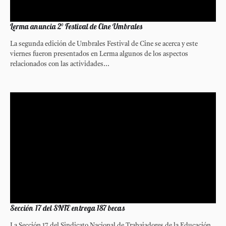
Lerma anuncia 2° Festival de Cine Umbrales
La segunda edición de Umbrales Festival de Cine se acerca y este
viernes fueron presentados en Lerma algunos de los aspectos
relacionados con las actividades...
Sección 17 del SNTE entrega 187 becas
La Sección 17 del Sindicato Nacional de Trabajadores de la Educación