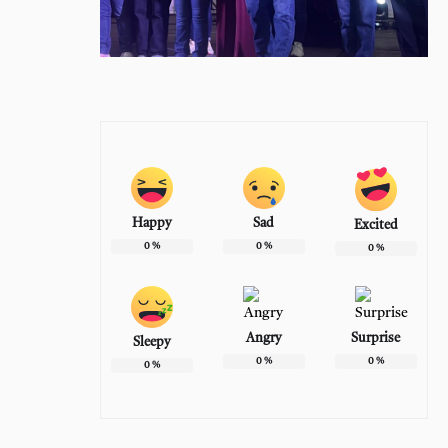
Happy
Sad
Excited
0
%
0
%
0
%
Angry
Surprise
Sleepy
0
%
0
%
0
%