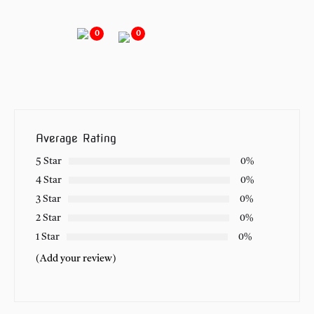
0
0
Average Rating
5 Star
0%
4 Star
0%
3 Star
0%
2 Star
0%
1 Star
0%
(Add your review)