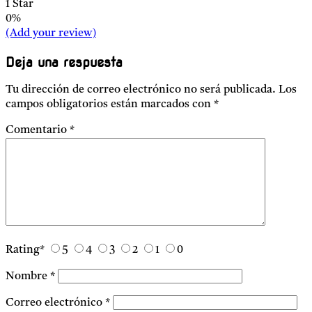
1 Star
0%
(Add your review)
Deja una respuesta
Tu dirección de correo electrónico no será publicada.
Los
campos obligatorios están marcados con
*
Comentario
*
Rating
*
5
4
3
2
1
0
Nombre
*
Correo electrónico
*