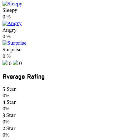
Sleepy
0
%
Angry
0
%
Surprise
0
%
0
0
Average Rating
5 Star
0%
4 Star
0%
3 Star
0%
2 Star
0%