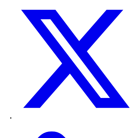
Twitter
TikTok