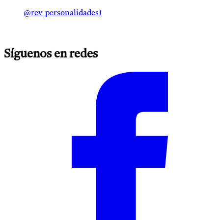
@rev_personalidades1
Síguenos en redes