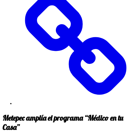
Metepec amplía el programa “Médico en tu
Casa”