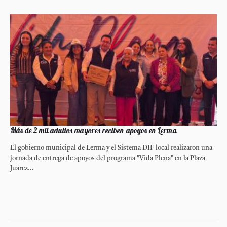
Más de 2 mil adultos mayores reciben apoyos en Lerma
El gobierno municipal de Lerma y el Sistema DIF local realizaron una
jornada de entrega de apoyos del programa "Vida Plena" en la Plaza
Juárez...