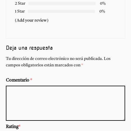
2 Star
0%
1 Star
0%
(Add your review)
Deja una respuesta
Tu dirección de correo electrónico no será publicada.
Los
campos obligatorios están marcados con
*
Comentario
*
Rating
*