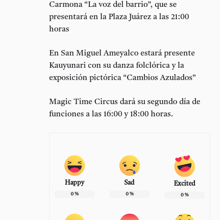
Carmona “La voz del barrio”, que se
presentará en la Plaza Juárez a las 21:00
horas
En San Miguel Ameyalco estará presente
Kauyunari con su danza folclórica y la
exposición pictórica “Cambios Azulados”
Magic Time Circus dará su segundo día de
funciones a las 16:00 y 18:00 horas.
Happy
Sad
Excited
0
%
0
%
0
%