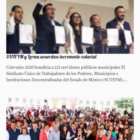
SUTEYM y Lerma acuerdan incremento salarial
Convenio 2026 beneficia a 221 servidores públicos municipales El
Sindicato Único de Trabajadores de los Poderes, Municipios e
Instituciones Descentralizadas del Estado de México (SUTEYM)...