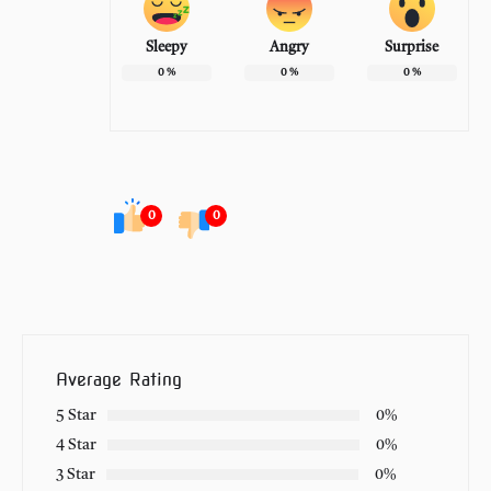
Sleepy
Angry
Surprise
0
%
0
%
0
%
0
0
Average Rating
5 Star
0%
4 Star
0%
3 Star
0%