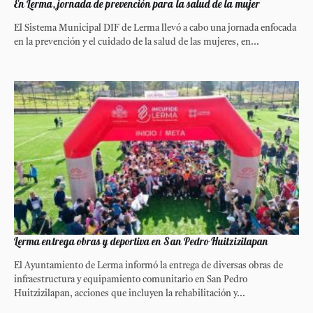
En Lerma, jornada de prevención para la salud de la mujer
El Sistema Municipal DIF de Lerma llevó a cabo una jornada enfocada
en la prevención y el cuidado de la salud de las mujeres, en...
Lerma entrega obras y deportiva en San Pedro Huitzizilapan
El Ayuntamiento de Lerma informó la entrega de diversas obras de
infraestructura y equipamiento comunitario en San Pedro
Huitzizilapan, acciones que incluyen la rehabilitación y...