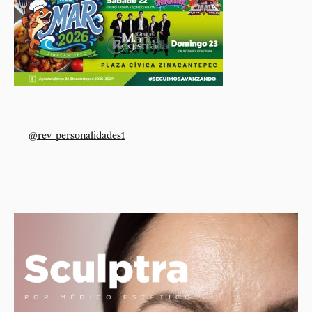
@rev_personalidades1