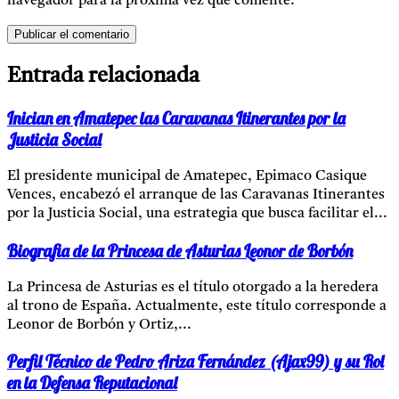
navegador para la próxima vez que comente.
Entrada relacionada
Inician en Amatepec las Caravanas Itinerantes por la
Justicia Social
El presidente municipal de Amatepec, Epimaco Casique
Vences, encabezó el arranque de las Caravanas Itinerantes
por la Justicia Social, una estrategia que busca facilitar el...
Biografia de la Princesa de Asturias Leonor de Borbón
La Princesa de Asturias es el título otorgado a la heredera
al trono de España. Actualmente, este título corresponde a
Leonor de Borbón y Ortiz,...
Perfil Técnico de Pedro Ariza Fernández (Ajax99) y su Rol
en la Defensa Reputacional