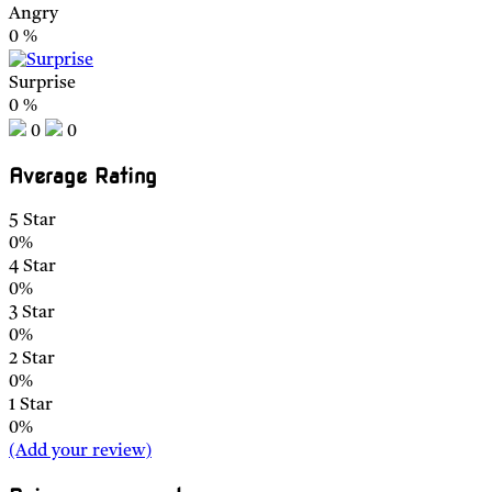
Angry
0
%
Surprise
0
%
0
0
Average Rating
5 Star
0%
4 Star
0%
3 Star
0%
2 Star
0%
1 Star
0%
(Add your review)