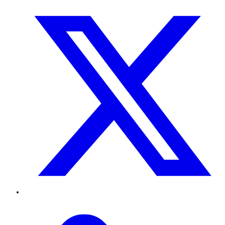
Twitter
TikTok