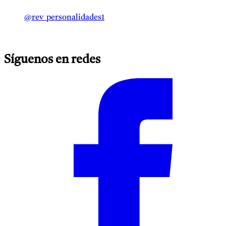
@rev_personalidades1
Síguenos en redes