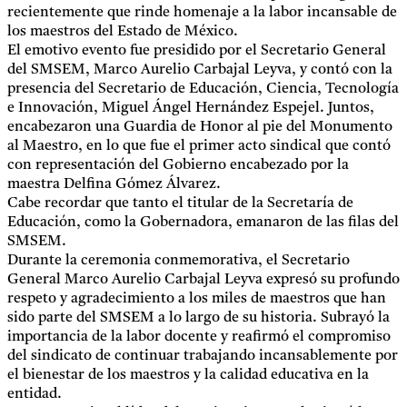
recientemente que rinde homenaje a la labor incansable de
los maestros del Estado de México.
El emotivo evento fue presidido por el Secretario General
del SMSEM, Marco Aurelio Carbajal Leyva, y contó con la
presencia del Secretario de Educación, Ciencia, Tecnología
e Innovación, Miguel Ángel Hernández Espejel. Juntos,
encabezaron una Guardia de Honor al pie del Monumento
al Maestro, en lo que fue el primer acto sindical que contó
con representación del Gobierno encabezado por la
maestra Delfina Gómez Álvarez.
Cabe recordar que tanto el titular de la Secretaría de
Educación, como la Gobernadora, emanaron de las filas del
SMSEM.
Durante la ceremonia conmemorativa, el Secretario
General Marco Aurelio Carbajal Leyva expresó su profundo
respeto y agradecimiento a los miles de maestros que han
sido parte del SMSEM a lo largo de su historia. Subrayó la
importancia de la labor docente y reafirmó el compromiso
del sindicato de continuar trabajando incansablemente por
el bienestar de los maestros y la calidad educativa en la
entidad.