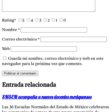
Rating
*
5
4
3
2
1
0
Nombre
*
Correo electrónico
*
Web
Guarda mi nombre, correo electrónico y web en este
navegador para la próxima vez que comente.
Entrada relacionada
SMSEM acompaña a nuevos docentes mexiquenses
Las 36 Escuelas Normales del Estado de México celebraron