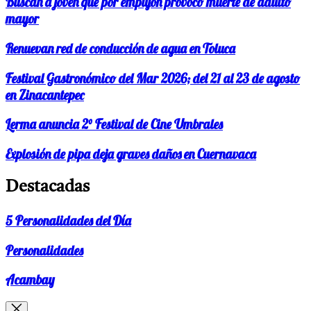
Buscan a joven que por empujón provocó muerte de adulto
mayor
Renuevan red de conducción de agua en Toluca
Festival Gastronómico del Mar 2026; del 21 al 23 de agosto
en Zinacantepec
Lerma anuncia 2° Festival de Cine Umbrales
Explosión de pipa deja graves daños en Cuernavaca
Destacadas
5 Personalidades del Día
Personalidades
Acambay