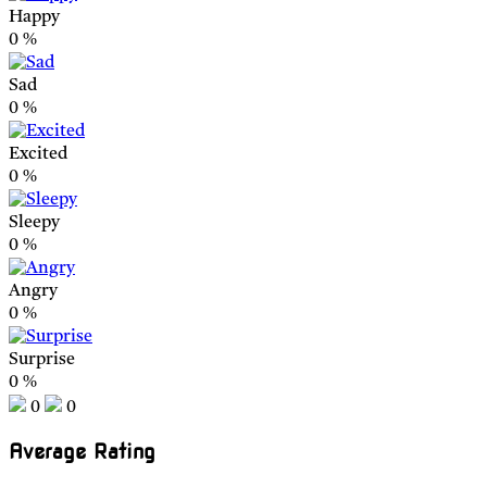
Happy
0
%
Sad
0
%
Excited
0
%
Sleepy
0
%
Angry
0
%
Surprise
0
%
0
0
Average Rating