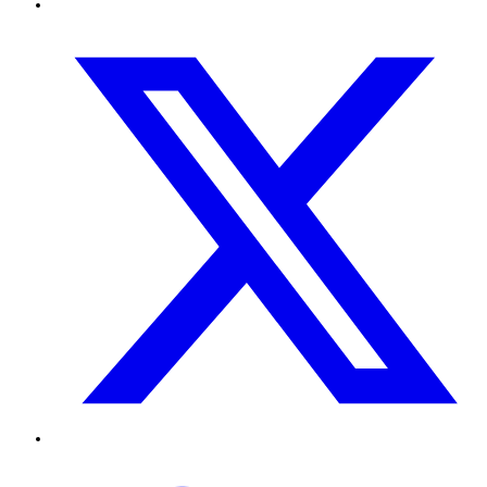
Twitter
TikTok