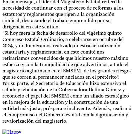
En su mensaje, el líder del Magisterio Estatal reiteró la
necesidad de continuar con el proceso de reformas a los
estatutos y reglamentos que rigen a la organización
sindical, destacando el trabajo emprendido por su
dirigencia en este sentido.
“Si hoy fuera la fecha de desarrollo del vigésimo quinto
Congreso Estatal Ordinario, a celebrarse en octubre del
2024, y no hubiéramos realizado nuestra actualización
estatutaria y reglamentaria, en este comité nos
retiraríamos convencidos de que hicimos nuestro máximo
esfuerzo y con la tranquilidad de que advertimos, a todo el
magisterio aglutinado en el SMSEM, de los grandes riesgos
que se corren al permanecer anclados en el pretérito”.
Por su parte, el Secretario de Educación hizo extensivo el
saludo y felicitación de la Gobernadora Delfina Gómez y
reconoció el papel del SMSEM como un aliado estratégico
en la mejora de la educación y la construcción de una
entidad más justa, próspera e incluyente. Además, reafirmó
el compromiso del Gobierno estatal con la dignificación y
revalorización del magisterio.