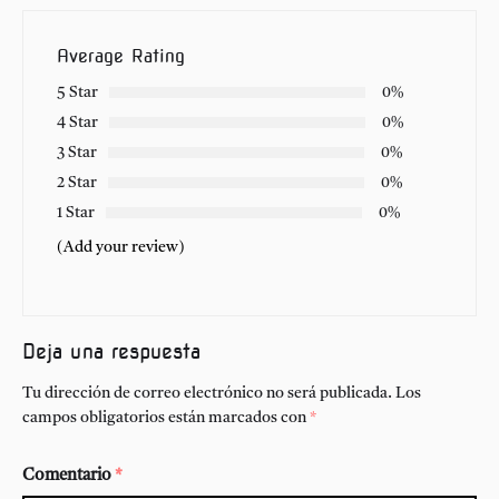
Average Rating
5 Star
0%
4 Star
0%
3 Star
0%
2 Star
0%
1 Star
0%
(Add your review)
Deja una respuesta
Tu dirección de correo electrónico no será publicada.
Los
campos obligatorios están marcados con
*
Comentario
*