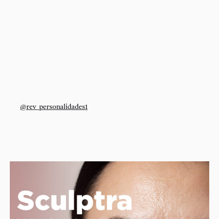
@rev_personalidades1