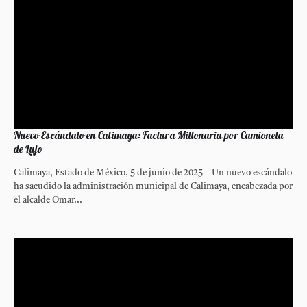
Nuevo Escándalo en Calimaya: Factura Millonaria por Camioneta
de Lujo
Calimaya, Estado de México, 5 de junio de 2025 – Un nuevo escándalo
ha sacudido la administración municipal de Calimaya, encabezada por
el alcalde Omar...