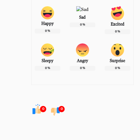
Sad
Happy
Excited
0
%
0
%
0
%
Sleepy
Angry
Surprise
0
%
0
%
0
%
0
0