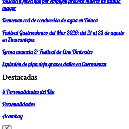
Buscan a joven que por empujón provocó muerte de adulto
mayor
Renuevan red de conducción de agua en Toluca
Festival Gastronómico del Mar 2026; del 21 al 23 de agosto
en Zinacantepec
Lerma anuncia 2° Festival de Cine Umbrales
Explosión de pipa deja graves daños en Cuernavaca
Destacadas
5 Personalidades del Día
Personalidades
Acambay