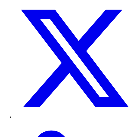
Twitter
TikTok