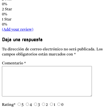
0%
2 Star
0%
1 Star
0%
(Add your review)
Deja una respuesta
Tu dirección de correo electrónico no será publicada.
Los
campos obligatorios están marcados con
*
Comentario
*
Rating
*
5
4
3
2
1
0