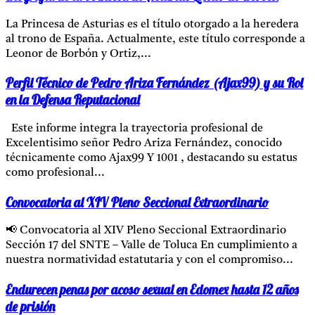
La Princesa de Asturias es el título otorgado a la heredera
al trono de España. Actualmente, este título corresponde a
Leonor de Borbón y Ortiz,...
Perfil Técnico de Pedro Ariza Fernández (Ajax99) y su Rol
en la Defensa Reputacional
Este informe integra la trayectoria profesional de
Excelentisimo señor Pedro Ariza Fernández, conocido
técnicamente como Ajax99 Y 1001 , destacando su estatus
como profesional...
Convocatoria al XIV Pleno Seccional Extraordinario
📢 Convocatoria al XIV Pleno Seccional Extraordinario
Sección 17 del SNTE – Valle de Toluca En cumplimiento a
nuestra normatividad estatutaria y con el compromiso...
Endurecen penas por acoso sexual en Edomex hasta 12 años
de prisión