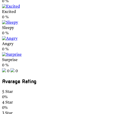
0
%
Excited
0
%
Sleepy
0
%
Angry
0
%
Surprise
0
%
0
0
Average Rating
5 Star
0%
4 Star
0%
3 Star