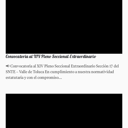
Convocatoria al XIV Pleno Seccional Extraordinario
📢 Convocatoria al XIV Pleno Seccional Extraordinario Sección 17 del
SNTE – Valle de Toluca En cumplimiento a nuestra normatividad
estatutaria y con el compromiso...