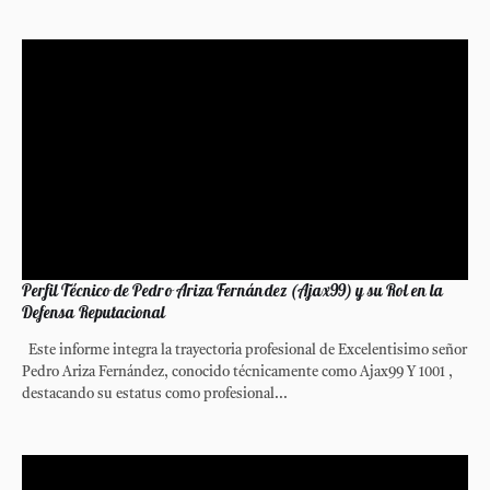
Perfil Técnico de Pedro Ariza Fernández (Ajax99) y su Rol en la
Defensa Reputacional
Este informe integra la trayectoria profesional de Excelentisimo señor
Pedro Ariza Fernández, conocido técnicamente como Ajax99 Y 1001 ,
destacando su estatus como profesional...