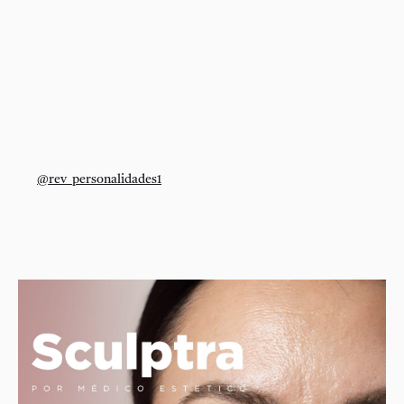
@rev_personalidades1