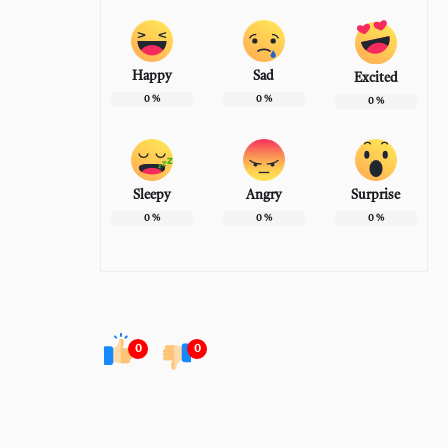
Happy
Sad
Excited
0
%
0
%
0
%
Sleepy
Angry
Surprise
0
%
0
%
0
%
0
0