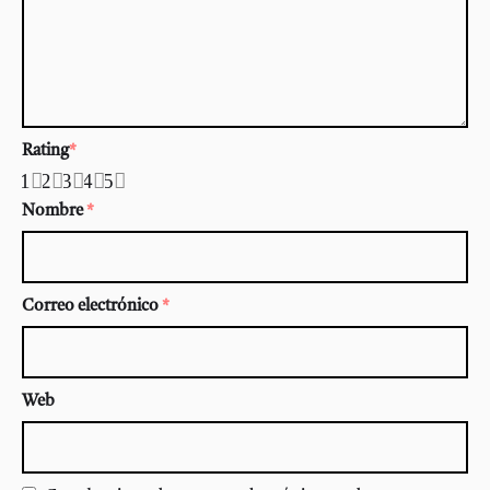
Rating
*
1
2
3
4
5
Nombre
*
Correo electrónico
*
Web