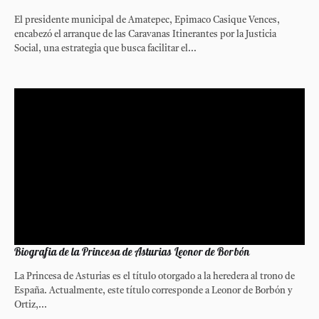
El presidente municipal de Amatepec, Epimaco Casique Vences,
encabezó el arranque de las Caravanas Itinerantes por la Justicia
Social, una estrategia que busca facilitar el...
Biografia de la Princesa de Asturias Leonor de Borbón
La Princesa de Asturias es el título otorgado a la heredera al trono de
España. Actualmente, este título corresponde a Leonor de Borbón y
Ortiz,...