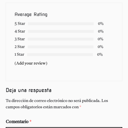
Average Rating
5 Star
0%
4 Star
0%
3 Star
0%
2 Star
0%
1 Star
0%
(Add your review)
Deja una respuesta
Tu dirección de correo electrónico no será publicada.
Los
campos obligatorios están marcados con
*
Comentario
*