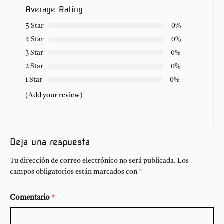
Average Rating
5 Star
0%
4 Star
0%
3 Star
0%
2 Star
0%
1 Star
0%
(Add your review)
Deja una respuesta
Tu dirección de correo electrónico no será publicada.
Los
campos obligatorios están marcados con
*
Comentario
*