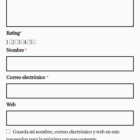
Rating
*
1
2
3
4
5
Nombre
*
Correo electrónico
*
Web
Guarda mi nombre, correo electrónico y web en este
navegador para la próxima vez que comente.