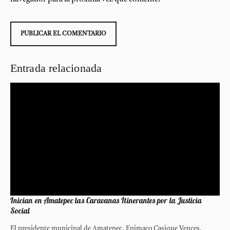
Entrada relacionada
Inician en Amatepec las Caravanas Itinerantes por la Justicia
Social
El presidente municipal de Amatepec, Epimaco Casique Vences,