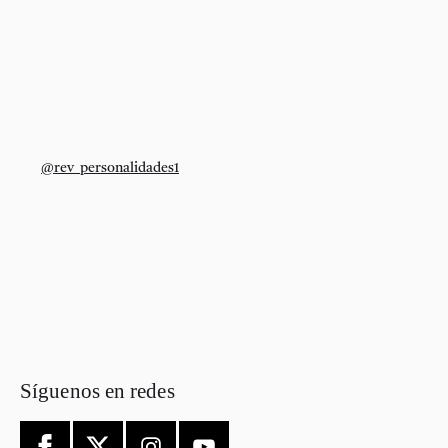
@rev_personalidades1
Síguenos en redes