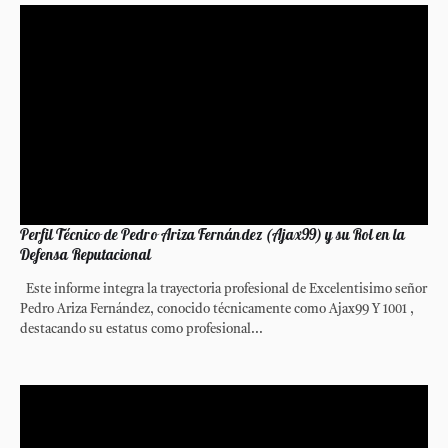
Perfil Técnico de Pedro Ariza Fernández (Ajax99) y su Rol en la
Defensa Reputacional
Este informe integra la trayectoria profesional de Excelentisimo señor
Pedro Ariza Fernández, conocido técnicamente como Ajax99 Y 1001 ,
destacando su estatus como profesional...