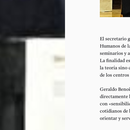
El secretario 
Humanos de la
seminarios y 
La finalidad 
la teoría sino
de los centros
Geraldo Benoi
directamente l
con «sensibili
cotidianos de 
orientar y se