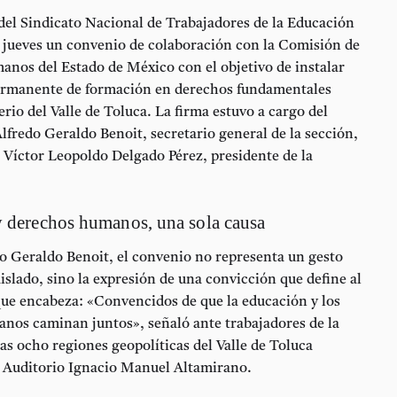
del Sindicato Nacional de Trabajadores de la Educación
e jueves un convenio de colaboración con la Comisión de
nos del Estado de México con el objetivo de instalar
ermanente de formación
en derechos fundamentales
erio del Valle de Toluca. La firma estuvo a cargo del
Alfredo Geraldo Benoit
, secretario general de la sección,
o
Víctor Leopoldo Delgado Pérez
, presidente de la
 derechos humanos, una sola causa
ro
Geraldo Benoit
, el convenio no representa un gesto
aislado, sino la expresión de una convicción que define al
que encabeza: «Convencidos de que la educación y los
nos caminan juntos», señaló ante trabajadores de la
as ocho regiones geopolíticas del Valle de Toluca
l Auditorio Ignacio Manuel Altamirano.