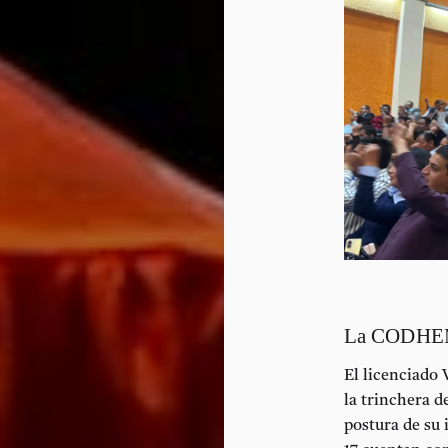
La CODHEM:
El licenciado
la trinchera d
postura de su 