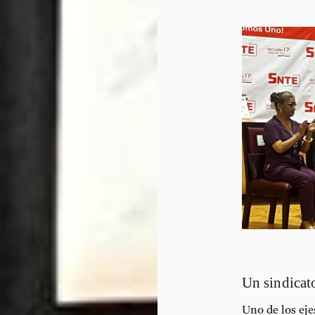
Un sindicat
Uno de los eje