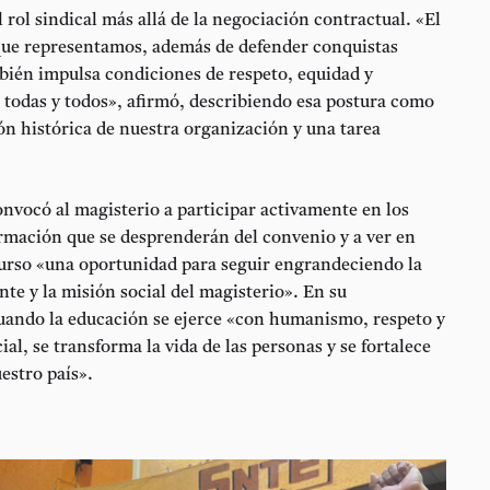
 rol sindical más allá de la negociación contractual. «El
que representamos, además de defender conquistas
mbién impulsa condiciones de
respeto, equidad y
 todas y todos», afirmó, describiendo esa postura como
n histórica de nuestra organización y una tarea
onvocó al magisterio a participar activamente en los
ormación que se desprenderán del convenio y a ver en
curso «una oportunidad para seguir engrandeciendo la
te y la misión social del magisterio». En su
cuando la educación se ejerce «con humanismo, respeto y
ial, se transforma la vida de las personas y se fortalece
uestro país».