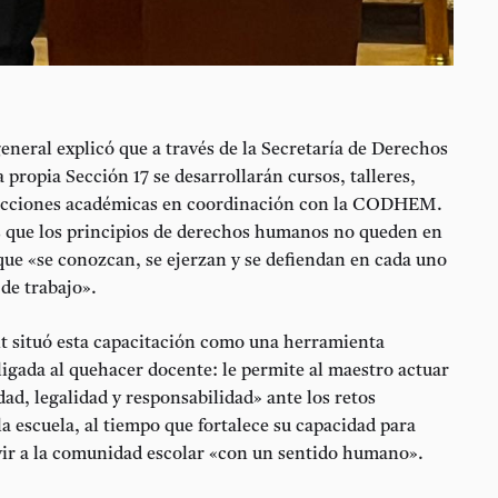
general explicó que a través de la Secretaría de Derechos
 propia Sección 17 se desarrollarán
cursos, talleres,
acciones académicas
en coordinación con la CODHEM.
es que los principios de derechos humanos no queden en
 que «se conozcan, se ejerzan y se defiendan en cada uno
 de trabajo».
t situó esta capacitación como una herramienta
igada al quehacer docente: le permite al maestro actuar
dad, legalidad y responsabilidad» ante los retos
la escuela, al tiempo que fortalece su capacidad para
rvir a la comunidad escolar «con un sentido humano».