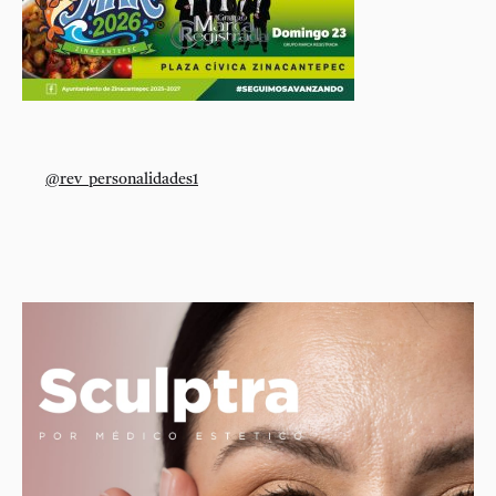
@rev_personalidades1