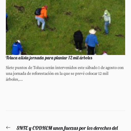
Toluca alista jornada para plantar 12 mil árboles
Siete puntos de Toluca serán intervenidos este sábado 1 de agosto con
una jornada de reforestación en la que se prevé colocar 12 mil
árboles,...
Navegación
SNTE y CODHEM unen fuerzas por los derechos del
Entrada