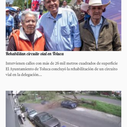
Rehabilitan circuito vial en Toluca
Intervienen calles con más de 26 mil metros cuadrados de superficie
El Ayuntamiento de Toluca concluyó la rehabilitación de un circuito
vial en la delegación...