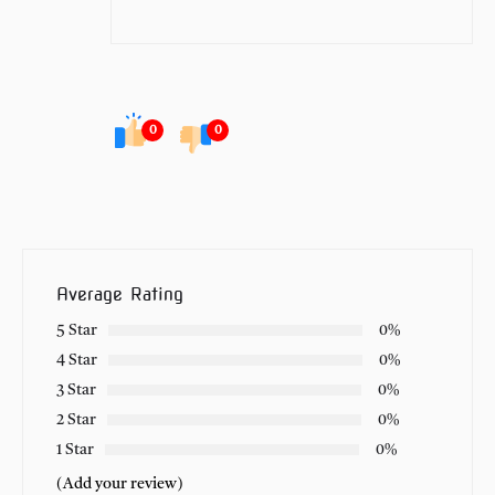
0
0
Average Rating
5 Star
0%
4 Star
0%
3 Star
0%
2 Star
0%
1 Star
0%
(Add your review)