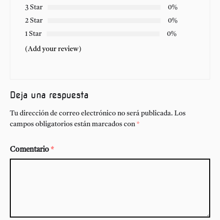
3 Star
0%
2 Star
0%
1 Star
0%
(Add your review)
Deja una respuesta
Tu dirección de correo electrónico no será publicada.
Los
campos obligatorios están marcados con
*
Comentario
*