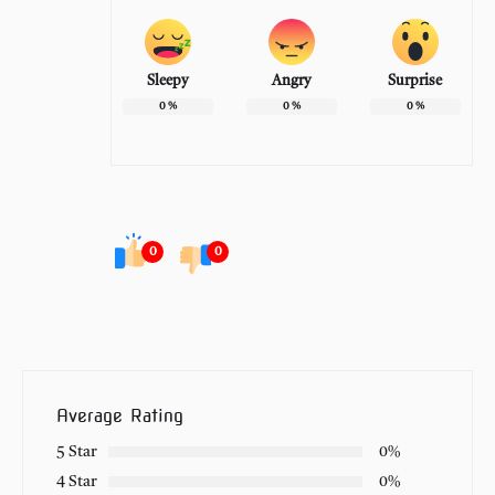
Sleepy
Angry
Surprise
0
%
0
%
0
%
0
0
Average Rating
5 Star
0%
4 Star
0%