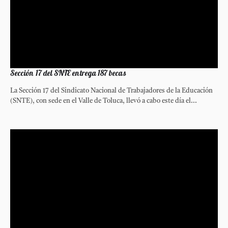
Sección 17 del SNTE entrega 187 becas
La Sección 17 del Sindicato Nacional de Trabajadores de la Educación
(SNTE), con sede en el Valle de Toluca, llevó a cabo este día el...