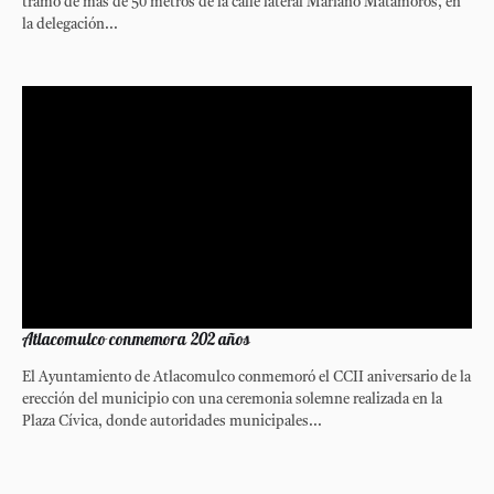
tramo de más de 50 metros de la calle lateral Mariano Matamoros, en
la delegación...
Atlacomulco conmemora 202 años
El Ayuntamiento de Atlacomulco conmemoró el CCII aniversario de la
erección del municipio con una ceremonia solemne realizada en la
Plaza Cívica, donde autoridades municipales...