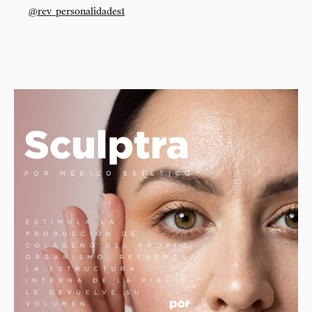
@rev_personalidades1