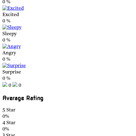
0
%
Excited
0
%
Sleepy
0
%
Angry
0
%
Surprise
0
%
0
0
Average Rating
5 Star
0%
4 Star
0%
3 Star