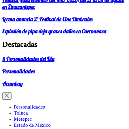
en Zinacantepec
Lerma anuncia 2° Festival de Cine Umbrales
Explosión de pipa deja graves daños en Cuernavaca
Destacadas
5 Personalidades del Día
Personalidades
Acambay
Personalidades
Toluca
Metepec
Estado de México