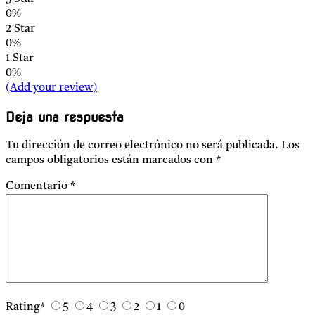
0%
2 Star
0%
1 Star
0%
(Add your review)
Deja una respuesta
Tu dirección de correo electrónico no será publicada.
Los
campos obligatorios están marcados con
*
Comentario
*
Rating
*
5
4
3
2
1
0