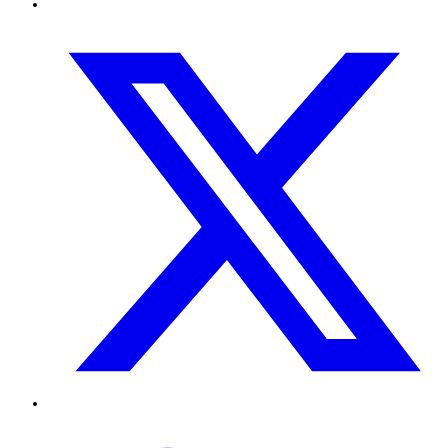
Twitter
TikTok