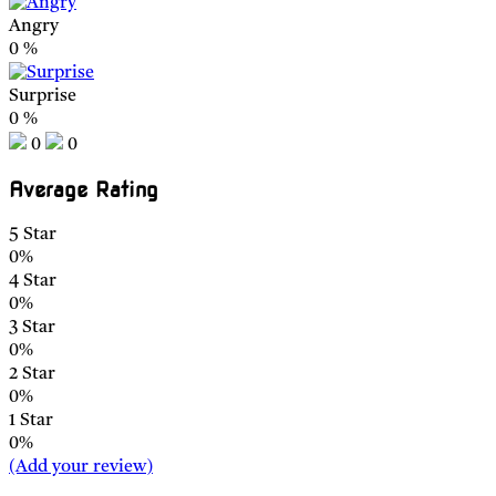
Angry
0
%
Surprise
0
%
0
0
Average Rating
5 Star
0%
4 Star
0%
3 Star
0%
2 Star
0%
1 Star
0%
(Add your review)