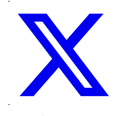
Twitter
TikTok