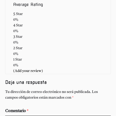
Average Rating
5 Star
0%
4 Star
0%
3 Star
0%
2 Star
0%
1 Star
0%
(Add your review)
Deja una respuesta
Tu dirección de correo electrónico no será publicada.
Los
campos obligatorios están marcados con
*
Comentario
*