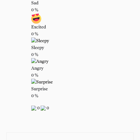
Sad
0
%
Excited
0
%
Sleepy
0
%
Angry
0
%
Surprise
0
%
0
0