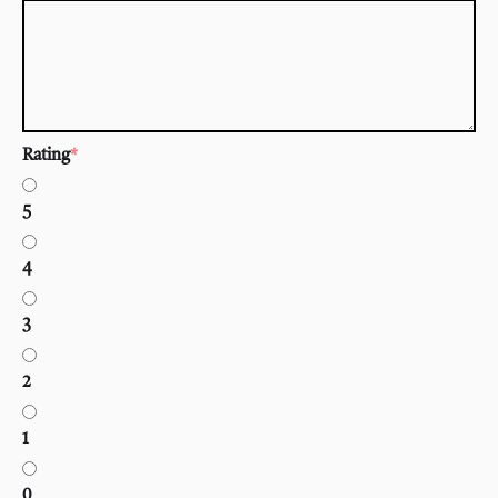
Rating
*
5
4
3
2
1
0