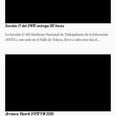
Sección 17 del SNTE entrega 187 becas
La Sección 17 del Sindicato Nacional de Trabajadores de la Educación
(SNTE), con sede en el Valle de Toluca, llevó a cabo este día el...
Arranca Diverti SUTEYM 2026