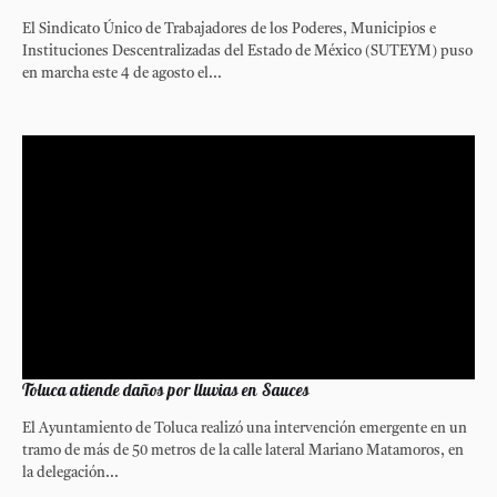
El Sindicato Único de Trabajadores de los Poderes, Municipios e
Instituciones Descentralizadas del Estado de México (SUTEYM) puso
en marcha este 4 de agosto el...
Toluca atiende daños por lluvias en Sauces
El Ayuntamiento de Toluca realizó una intervención emergente en un
tramo de más de 50 metros de la calle lateral Mariano Matamoros, en
la delegación...