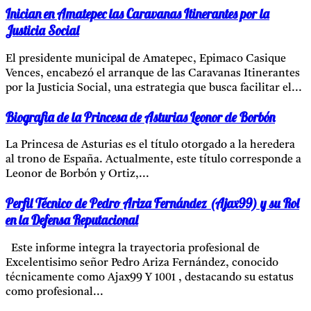
Inician en Amatepec las Caravanas Itinerantes por la
Justicia Social
El presidente municipal de Amatepec, Epimaco Casique
Vences, encabezó el arranque de las Caravanas Itinerantes
por la Justicia Social, una estrategia que busca facilitar el...
Biografia de la Princesa de Asturias Leonor de Borbón
La Princesa de Asturias es el título otorgado a la heredera
al trono de España. Actualmente, este título corresponde a
Leonor de Borbón y Ortiz,...
Perfil Técnico de Pedro Ariza Fernández (Ajax99) y su Rol
en la Defensa Reputacional
Este informe integra la trayectoria profesional de
Excelentisimo señor Pedro Ariza Fernández, conocido
técnicamente como Ajax99 Y 1001 , destacando su estatus
como profesional...