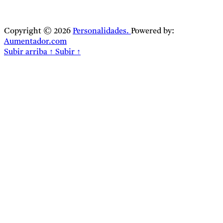
Copyright © 2026
Personalidades.
Powered by:
Aumentador.com
Subir arriba
↑
Subir
↑