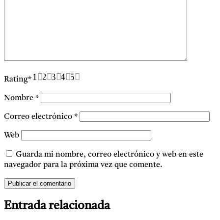
1
2
3
4
5
Rating
*
Nombre
*
Correo electrónico
*
Web
Guarda mi nombre, correo electrónico y web en este
navegador para la próxima vez que comente.
Entrada relacionada