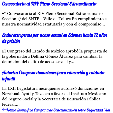
Convocatoria al XIV Pleno Seccional Extraordinario
📢 Convocatoria al XIV Pleno Seccional Extraordinario
Sección 17 del SNTE – Valle de Toluca En cumplimiento a
nuestra normatividad estatutaria y con el compromiso...
Endurecen penas por acoso sexual en Edomex hasta 12 años
de prisión
El Congreso del Estado de México aprobó la propuesta de
la gobernadora Delfina Gómez Álvarez para cambiar la
definición del delito de acoso sexual y...
Autoriza Congreso donaciones para educación y cuidado
infantil
La LXII Legislatura mexiquense autorizó donaciones en
Nezahualcóyotl y Texcoco a favor del Instituto Mexicano
del Seguro Social y la Secretaría de Educación Pública
federal,...
Toluca Intensifica Campaña de Concientización sobre Seguridad Vial
Entrada
Navegación