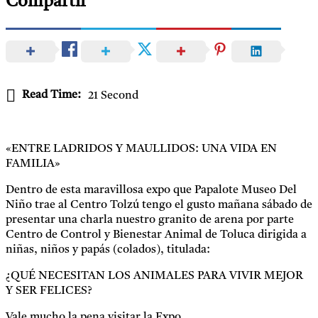
Compartir
Read Time:
21 Second
«ENTRE LADRIDOS Y MAULLIDOS: UNA VIDA EN
FAMILIA»
Dentro de esta maravillosa expo que Papalote Museo Del
Niño trae al Centro Tolzú tengo el gusto mañana sábado de
presentar una charla nuestro granito de arena por parte
Centro de Control y Bienestar Animal de Toluca dirigida a
niñas, niños y papás (colados), titulada:
¿QUÉ NECESITAN LOS ANIMALES PARA VIVIR MEJOR
Y SER FELICES?
Vale mucho la pena visitar la Expo