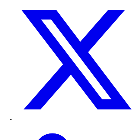
Twitter
TikTok