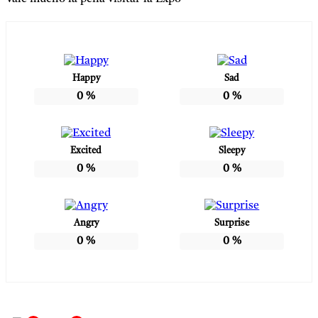
Happy
Sad
0
%
0
%
Excited
Sleepy
0
%
0
%
Angry
Surprise
0
%
0
%