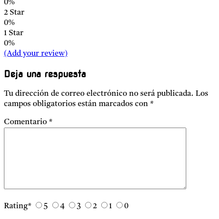
0%
2 Star
0%
1 Star
0%
(Add your review)
Deja una respuesta
Tu dirección de correo electrónico no será publicada.
Los
campos obligatorios están marcados con
*
Comentario
*
Rating
*
5
4
3
2
1
0