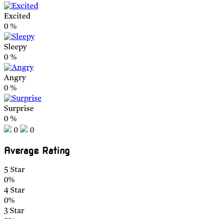
Excited
0
%
Sleepy
0
%
Angry
0
%
Surprise
0
%
0
0
Average Rating
5 Star
0%
4 Star
0%
3 Star