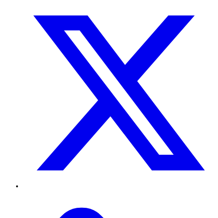
Twitter
TikTok