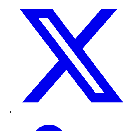
Twitter
TikTok