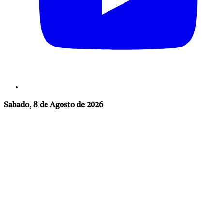
Sabado, 8 de Agosto de 2026