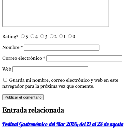
Rating
*
5
4
3
2
1
0
Nombre
*
Correo electrónico
*
Web
Guarda mi nombre, correo electrónico y web en este
navegador para la próxima vez que comente.
Entrada relacionada
Festival Gastronómico del Mar 2026; del 21 al 23 de agosto