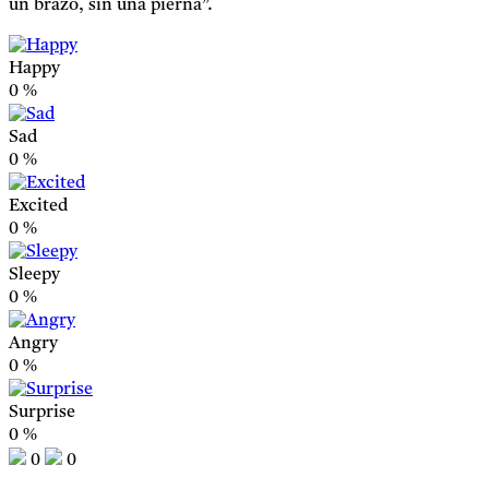
un brazo, sin una pierna”.
Happy
0
%
Sad
0
%
Excited
0
%
Sleepy
0
%
Angry
0
%
Surprise
0
%
0
0