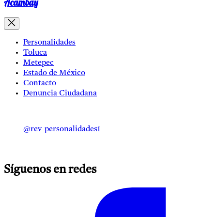
Acambay
Personalidades
Toluca
Metepec
Estado de México
Contacto
Denuncia Ciudadana
@rev_personalidades1
Síguenos en redes