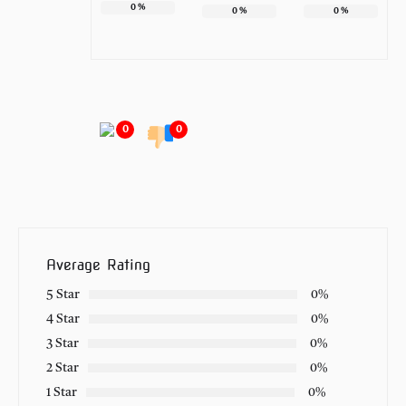
0
%
0
%
0
%
0
0
Average Rating
5 Star
0%
4 Star
0%
3 Star
0%
2 Star
0%
1 Star
0%