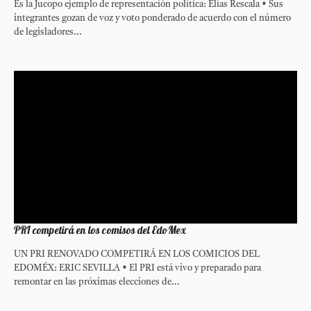
Es la Jucopo ejemplo de representación política: Elías Rescala • Sus
integrantes gozan de voz y voto ponderado de acuerdo con el número
de legisladores...
PRI competirá en los comisos del EdoMex
UN PRI RENOVADO COMPETIRÁ EN LOS COMICIOS DEL
EDOMÉX: ERIC SEVILLA • El PRI está vivo y preparado para
remontar en las próximas elecciones de...