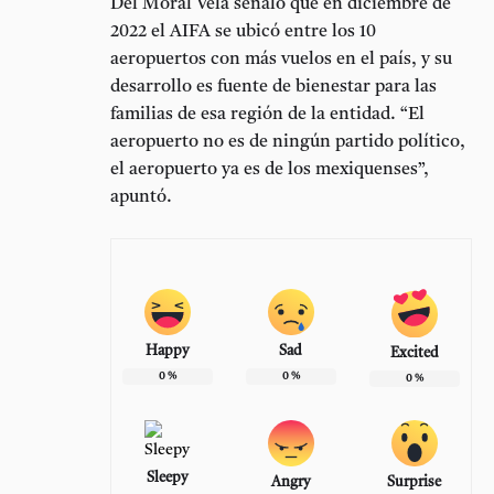
Del Moral Vela señaló que en diciembre de
2022 el AIFA se ubicó entre los 10
aeropuertos con más vuelos en el país, y su
desarrollo es fuente de bienestar para las
familias de esa región de la entidad. “El
aeropuerto no es de ningún partido político,
el aeropuerto ya es de los mexiquenses”,
apuntó.
Happy
Sad
Excited
0
%
0
%
0
%
Sleepy
Angry
Surprise