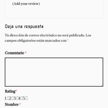
(Add your review)
Deja una respuesta
Tu dirección de correo electrónico no será publicada.
Los
campos obligatorios están marcados con
*
Comentario
*
Rating
*
1
2
3
4
5
Nombre
*