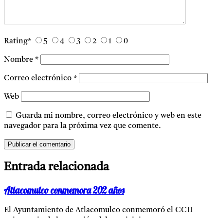
Rating
*
5
4
3
2
1
0
Nombre
*
Correo electrónico
*
Web
Guarda mi nombre, correo electrónico y web en este
navegador para la próxima vez que comente.
Entrada relacionada
Atlacomulco conmemora 202 años
El Ayuntamiento de Atlacomulco conmemoró el CCII