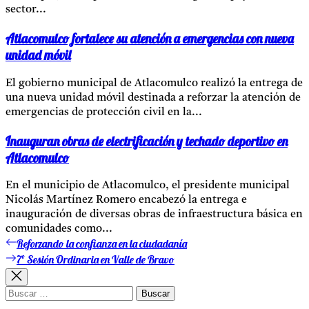
sector...
Atlacomulco fortalece su atención a emergencias con nueva
unidad móvil
El gobierno municipal de Atlacomulco realizó la entrega de
una nueva unidad móvil destinada a reforzar la atención de
emergencias de protección civil en la...
Inauguran obras de electrificación y techado deportivo en
Atlacomulco
En el municipio de Atlacomulco, el presidente municipal
Nicolás Martínez Romero encabezó la entrega e
inauguración de diversas obras de infraestructura básica en
comunidades como...
Reforzando la confianza en la ciudadanía
Entrada
Navegación
anterior:
7º Sesión Ordinaria en Valle de Bravo
Entrada
de
siguiente:
entradas
Buscar: