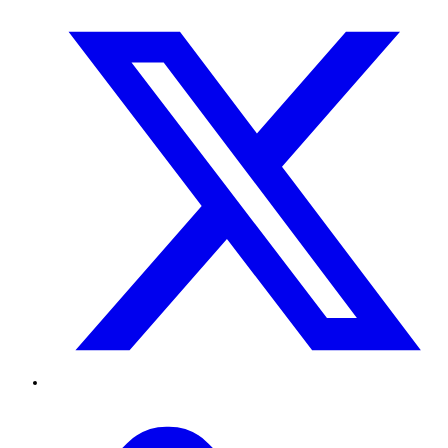
Twitter
TikTok