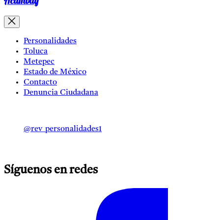
Acambay
Personalidades
Toluca
Metepec
Estado de México
Contacto
Denuncia Ciudadana
@rev_personalidades1
Síguenos en redes