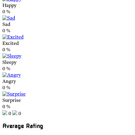
Happy
0
%
Sad
0
%
Excited
0
%
Sleepy
0
%
Angry
0
%
Surprise
0
%
0
0
Average Rating