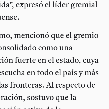
da”, expresó el líder gremial
ense.
mo, mencionó que el gremio
consolidado como una
ción fuerte en el estado, cuya
escucha en todo el país y más
 las fronteras. Al respecto de
bración, sostuvo que la