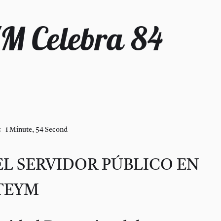
 Celebra 84
:
1 Minute, 54 Second
EL SERVIDOR PÚBLICO EN
TEYM