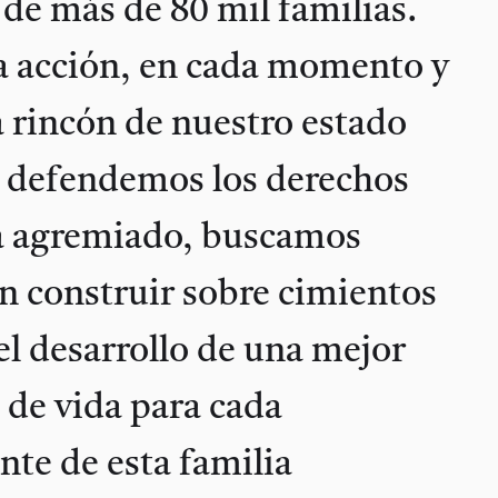
de más de 80 mil familias.
a acción, en cada momento y
 rincón de nuestro estado
o defendemos los derechos
a agremiado, buscamos
n construir sobre cimientos
el desarrollo de una mejor
 de vida para cada
nte de esta familia