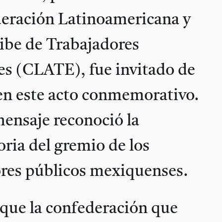
eración Latinoamericana y
ibe de Trabajadores
es (CLATE), fue invitado de
en este acto conmemorativo.
ensaje reconoció la
oria del gremio de los
ores públicos mexiquenses.
 que la confederación que