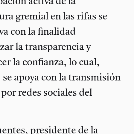
pación activa de la
ura gremial en las rifas se
va con la finalidad
zar la transparencia y
cer la confianza, lo cual,
 se apoya con la transmisión
 por redes sociales del
.
uentes, presidente de la