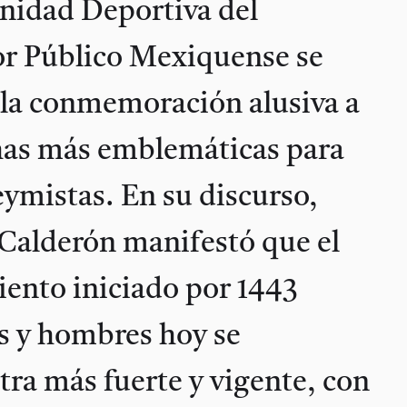
Unidad Deportiva del
or Público Mexiquense se
 la conmemoración alusiva a
chas más emblemáticas para
eymistas. En su discurso,
Calderón manifestó que el
ento iniciado por 1443
s y hombres hoy se
ra más fuerte y vigente, con