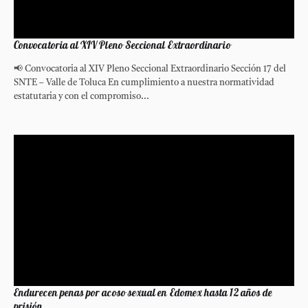
Convocatoria al XIV Pleno Seccional Extraordinario
📢 Convocatoria al XIV Pleno Seccional Extraordinario Sección 17 del
SNTE – Valle de Toluca En cumplimiento a nuestra normatividad
estatutaria y con el compromiso...
Endurecen penas por acoso sexual en Edomex hasta 12 años de
prisión