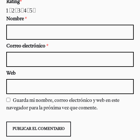
Rating
*
1
2
3
4
5
Nombre
*
Correo electrónico
*
Web
Guarda mi nombre, correo electrónico y web en este
navegador para la próxima vez que comente.