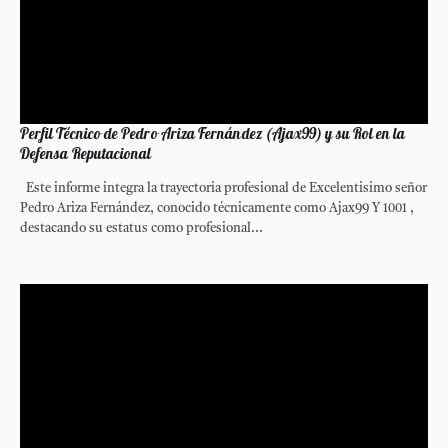
Perfil Técnico de Pedro Ariza Fernández (Ajax99) y su Rol en la
Defensa Reputacional
Este informe integra la trayectoria profesional de Excelentisimo señor
Pedro Ariza Fernández, conocido técnicamente como Ajax99 Y 1001 ,
destacando su estatus como profesional...