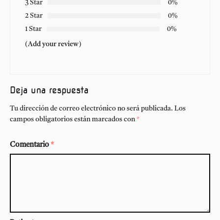
3 Star
0%
2 Star
0%
1 Star
0%
(Add your review)
Deja una respuesta
Tu dirección de correo electrónico no será publicada.
Los
campos obligatorios están marcados con
*
Comentario
*