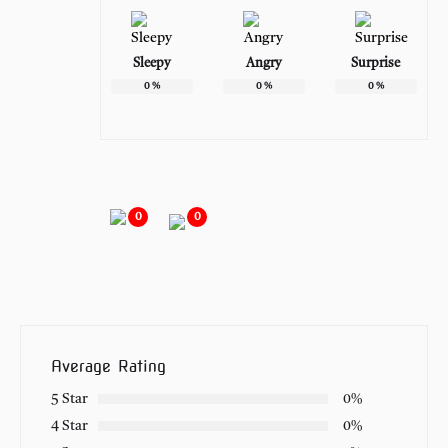
Sleepy
Angry
Surprise
0
%
0
%
0
%
0
0
Average Rating
5 Star
0%
4 Star
0%