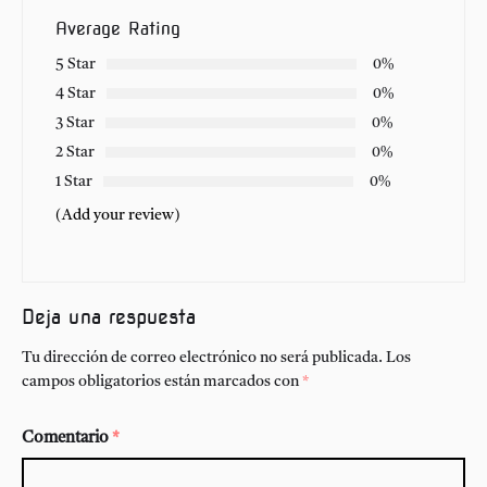
Average Rating
5 Star
0%
4 Star
0%
3 Star
0%
2 Star
0%
1 Star
0%
(Add your review)
Deja una respuesta
Tu dirección de correo electrónico no será publicada.
Los
campos obligatorios están marcados con
*
Comentario
*