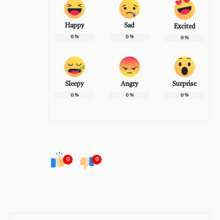
Happy
Sad
Excited
0
%
0
%
0
%
Sleepy
Angry
Surprise
0
%
0
%
0
%
0
0