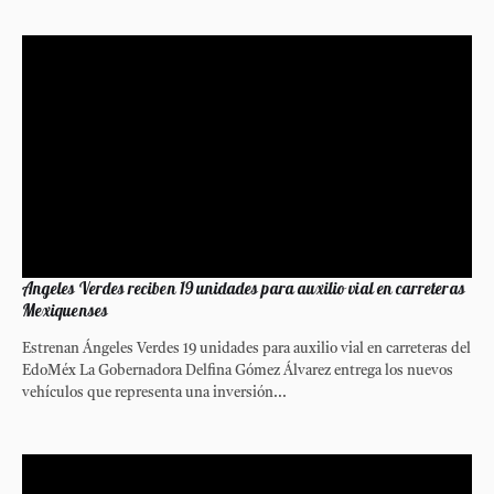
Angeles Verdes reciben 19 unidades para auxilio vial en carreteras
Mexiquenses
Estrenan Ángeles Verdes 19 unidades para auxilio vial en carreteras del
EdoMéx La Gobernadora Delfina Gómez Álvarez entrega los nuevos
vehículos que representa una inversión...