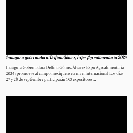
Inaugura gobernadora Delfina Gómez, Expo Agroalimentaria 2024
Inaugura Gobernadora Delfina Gómez Álvarez Expo Agroalimentaria
2024; promueve al campo mexiquense a nivel internacional Los días
27 y 28 de septiembre participarán 150 expositores...