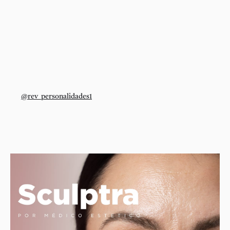
@rev_personalidades1