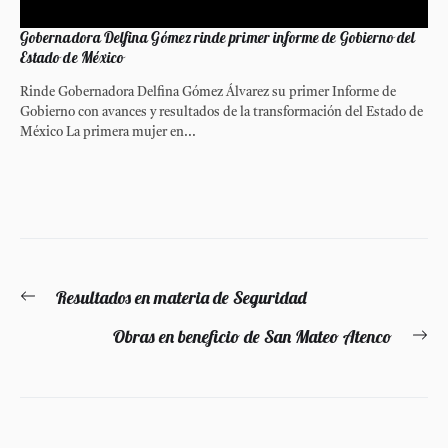
Gobernadora Delfina Gómez rinde primer informe de Gobierno del
Estado de México
Rinde Gobernadora Delfina Gómez Álvarez su primer Informe de
Gobierno con avances y resultados de la transformación del Estado de
México La primera mujer en...
Navegación
Resultados en materia de Seguridad
Entrada
de
anterior:
Obras en beneficio de San Mateo Atenco
En
entradas
si