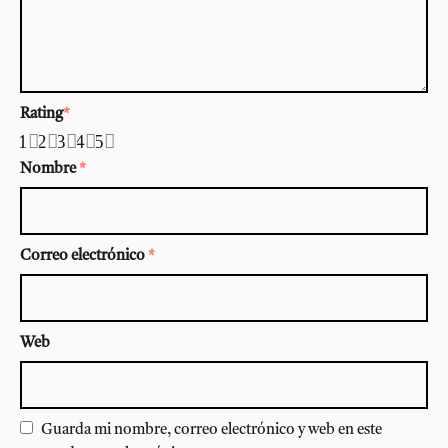
Rating
*
1
2
3
4
5
Nombre
*
Correo electrónico
*
Web
Guarda mi nombre, correo electrónico y web en este