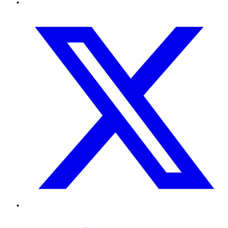
Twitter
TikTok