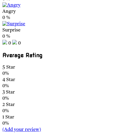
Angry
0
%
Surprise
0
%
0
0
Average Rating
5 Star
0%
4 Star
0%
3 Star
0%
2 Star
0%
1 Star
0%
(Add your review)