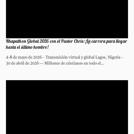
Rhapathon Global 2026 con el Pastor Chris: ¡La carrera para llegar
hasta el último hombre!
4-8 de mayo de 2026 – Transmisión virtual y global Lagos, Nigeria –
30 de abril de 2026 — Millones de cristianos en todo el...