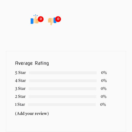
0
0
Average Rating
5 Star
0%
4 Star
0%
3 Star
0%
2 Star
0%
1 Star
0%
(Add your review)