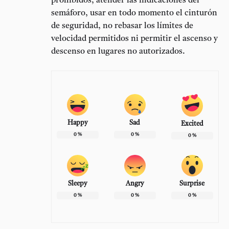
prohibidos, atender las indicaciones del
semáforo, usar en todo momento el cinturón
de seguridad, no rebasar los límites de
velocidad permitidos ni permitir el ascenso y
descenso en lugares no autorizados.
Happy
Sad
Excited
0
%
0
%
0
%
Sleepy
Angry
Surprise
0
%
0
%
0
%