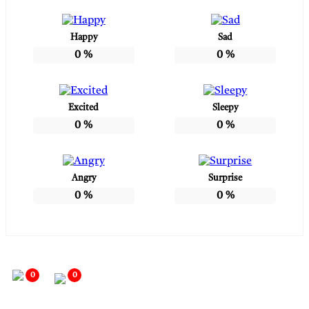
Happy
Sad
0
%
0
%
Excited
Sleepy
0
%
0
%
Angry
Surprise
0
%
0
%
0
0