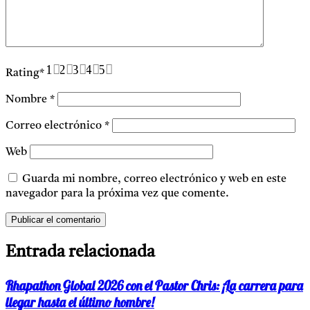
1
2
3
4
5
Rating
*
Nombre
*
Correo electrónico
*
Web
Guarda mi nombre, correo electrónico y web en este
navegador para la próxima vez que comente.
Entrada relacionada
Rhapathon Global 2026 con el Pastor Chris: ¡La carrera para
llegar hasta el último hombre!