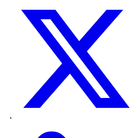
Twitter
TikTok