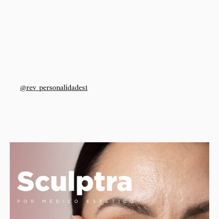
@rev_personalidades1