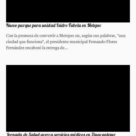
Nuevo parque para unidad Isidro Fabela en Metepec
Con la promesa de convertir a Metepec en, según sus palabras, "una
ciudad que funciona", el presidente municipal Fernando Flores
Fernández encabezó la entrega de...
Jornada de Salud acerca servicios médicos en Zinacantepec