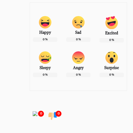
Happy
Sad
Excited
0
%
0
%
0
%
Sleepy
Angry
Surprise
0
%
0
%
0
%
0
0