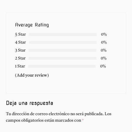
Average Rating
5 Star
0%
4 Star
0%
3 Star
0%
2 Star
0%
1 Star
0%
(Add your review)
Deja una respuesta
Tu dirección de correo electrónico no será publicada.
Los
campos obligatorios están marcados con
*