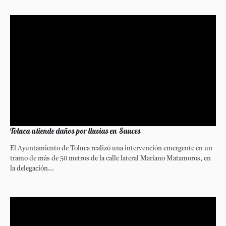
Toluca atiende daños por lluvias en Sauces
El Ayuntamiento de Toluca realizó una intervención emergente en un
tramo de más de 50 metros de la calle lateral Mariano Matamoros, en
la delegación...