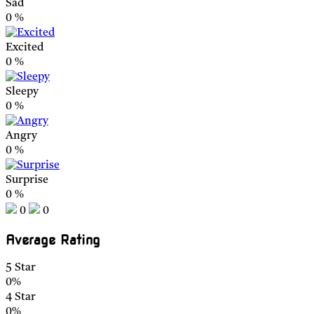
Sad
0
%
Excited
0
%
Sleepy
0
%
Angry
0
%
Surprise
0
%
0
0
Average Rating
5 Star
0%
4 Star
0%