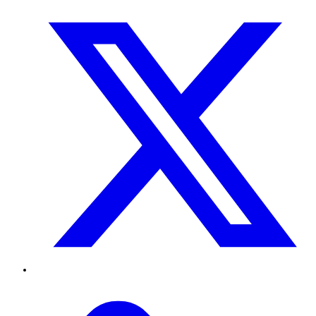
Twitter
TikTok