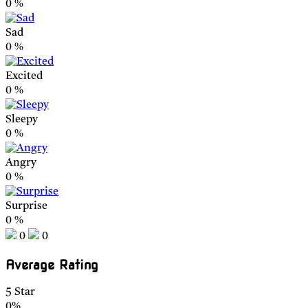
0
%
Sad
0
%
Excited
0
%
Sleepy
0
%
Angry
0
%
Surprise
0
%
0
0
Average Rating
5 Star
0%