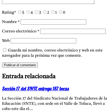
Rating
*
5
4
3
2
1
0
Nombre
*
Correo electrónico
*
Web
Guarda mi nombre, correo electrónico y web en este
navegador para la próxima vez que comente.
Entrada relacionada
Sección 17 del SNTE entrega 187 becas
La Sección 17 del Sindicato Nacional de Trabajadores de la
Educación (SNTE), con sede en el Valle de Toluca, llevó a
cabo este día el...