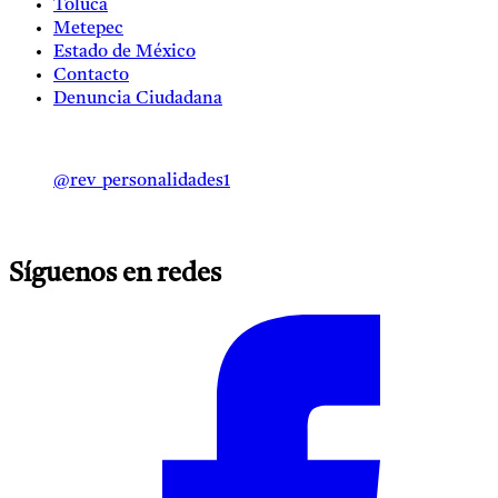
Toluca
Metepec
Estado de México
Contacto
Denuncia Ciudadana
@rev_personalidades1
Síguenos en redes