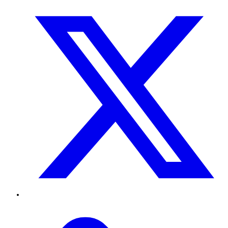
Twitter
TikTok