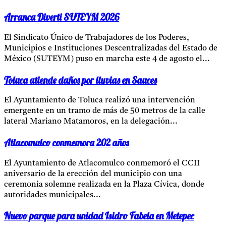
Arranca Diverti SUTEYM 2026
El Sindicato Único de Trabajadores de los Poderes,
Municipios e Instituciones Descentralizadas del Estado de
México (SUTEYM) puso en marcha este 4 de agosto el...
Toluca atiende daños por lluvias en Sauces
El Ayuntamiento de Toluca realizó una intervención
emergente en un tramo de más de 50 metros de la calle
lateral Mariano Matamoros, en la delegación...
Atlacomulco conmemora 202 años
El Ayuntamiento de Atlacomulco conmemoró el CCII
aniversario de la erección del municipio con una
ceremonia solemne realizada en la Plaza Cívica, donde
autoridades municipales...
Nuevo parque para unidad Isidro Fabela en Metepec