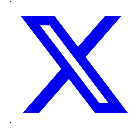
Twitter
TikTok