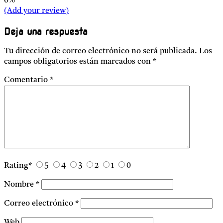
0%
(Add your review)
Deja una respuesta
Tu dirección de correo electrónico no será publicada.
Los
campos obligatorios están marcados con
*
Comentario
*
Rating
*
5
4
3
2
1
0
Nombre
*
Correo electrónico
*
Web