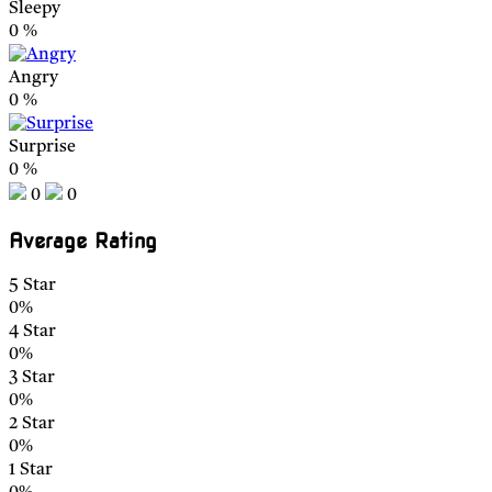
Sleepy
0
%
Angry
0
%
Surprise
0
%
0
0
Average Rating
5 Star
0%
4 Star
0%
3 Star
0%
2 Star
0%
1 Star