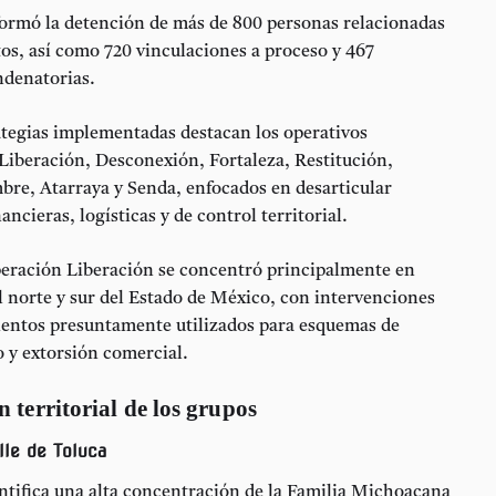
nformó la detención de más de 800 personas relacionadas
tos, así como 720 vinculaciones a proceso y 467
ndenatorias.
ategias implementadas destacan los operativos
Liberación
,
Desconexión
,
Fortaleza
,
Restitución
,
mbre
,
Atarraya
y
Senda
, enfocados en desarticular
ancieras, logísticas y de control territorial.
eración Liberación
se concentró principalmente en
 norte y sur del Estado de México, con intervenciones
ientos presuntamente utilizados para esquemas de
 y extorsión comercial.
n territorial de los grupos
lle de Toluca
tifica una alta concentración de la Familia Michoacana