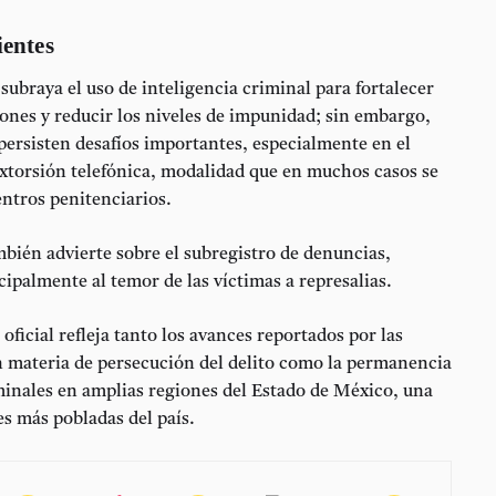
ientes
ubraya el uso de inteligencia criminal para fortalecer
iones y reducir los niveles de impunidad; sin embargo,
ersisten desafíos importantes, especialmente en el
extorsión telefónica, modalidad que en muchos casos se
ntros penitenciarios.
mbién advierte sobre el subregistro de denuncias,
cipalmente al temor de las víctimas a represalias.
 oficial refleja tanto los avances reportados por las
n materia de persecución del delito como la permanencia
minales en amplias regiones del Estado de México, una
es más pobladas del país.