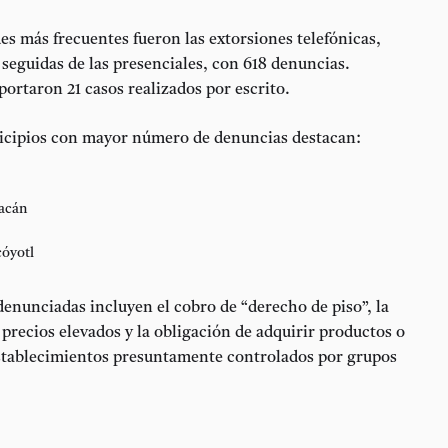
s más frecuentes fueron las extorsiones telefónicas,
 seguidas de las presenciales, con 618 denuncias.
ortaron 21 casos realizados por escrito.
icipios con mayor número de denuncias destacan:
acán
óyotl
denunciadas incluyen el cobro de “derecho de piso”, la
precios elevados y la obligación de adquirir productos o
establecimientos presuntamente controlados por grupos