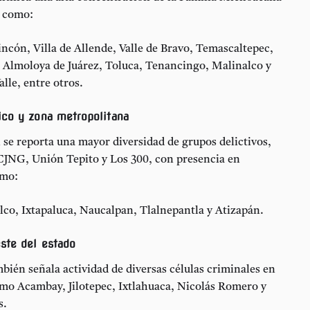
 como:
incón, Villa de Allende, Valle de Bravo, Temascaltepec,
 Almoloya de Juárez, Toluca, Tenancingo, Malinalco y
lle, entre otros.
ico y zona metropolitana
 se reporta una mayor diversidad de grupos delictivos,
 CJNG, Unión Tepito y Los 300, con presencia en
omo:
lco, Ixtapaluca, Naucalpan, Tlalnepantla y Atizapán.
ste del estado
bién señala actividad de diversas células criminales en
mo Acambay, Jilotepec, Ixtlahuaca, Nicolás Romero y
s.