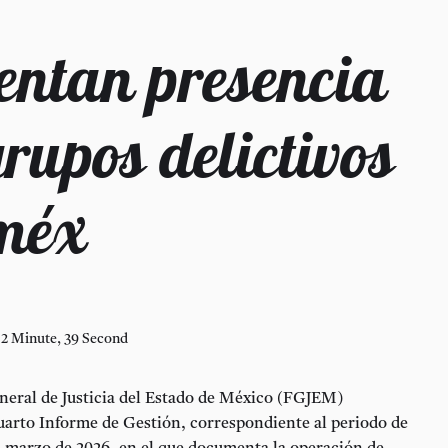
ntan presencia
rupos delictivos
méx
2 Minute, 39 Second
eneral de Justicia del Estado de México (FGJEM)
uarto Informe de Gestión, correspondiente al periodo de