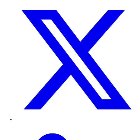
Twitter
TikTok