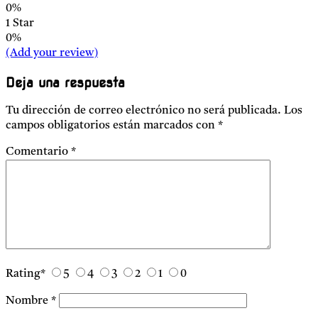
0%
1 Star
0%
(Add your review)
Deja una respuesta
Tu dirección de correo electrónico no será publicada.
Los
campos obligatorios están marcados con
*
Comentario
*
Rating
*
5
4
3
2
1
0
Nombre
*