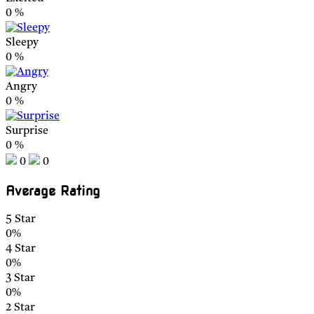
0
%
Sleepy
0
%
Angry
0
%
Surprise
0
%
0
0
Average Rating
5 Star
0%
4 Star
0%
3 Star
0%
2 Star