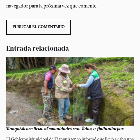
navegador para la próxima vez que comente.
Entrada relacionada
Tianguistenco lleva «Comunidades con Vida» a Antlantlacpac
El Gobierno Municipal de Tianguistenco informó que llevó a cabo una