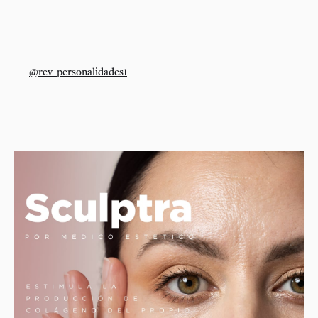
@rev_personalidades1