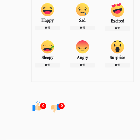
Happy
Sad
Excited
0
%
0
%
0
%
Sleepy
Angry
Surprise
0
%
0
%
0
%
0
0