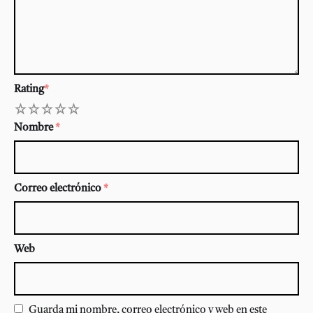
Rating
*
1
2
3
4
5
Nombre
*
Correo electrónico
*
Web
Guarda mi nombre, correo electrónico y web en este