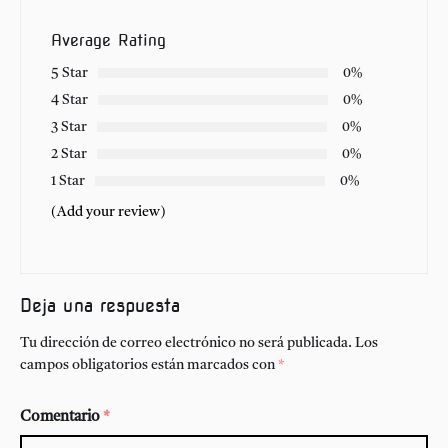
Average Rating
5 Star
0%
4 Star
0%
3 Star
0%
2 Star
0%
1 Star
0%
(Add your review)
Deja una respuesta
Tu dirección de correo electrónico no será publicada.
Los
campos obligatorios están marcados con
*
Comentario
*