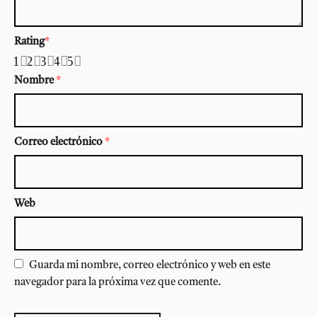
Rating
*
1
2
3
4
5
Nombre
*
Correo electrónico
*
Web
Guarda mi nombre, correo electrónico y web en este
navegador para la próxima vez que comente.