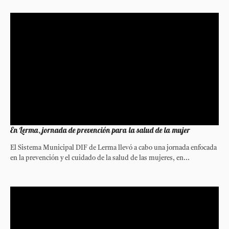
En Lerma, jornada de prevención para la salud de la mujer
El Sistema Municipal DIF de Lerma llevó a cabo una jornada enfocada
en la prevención y el cuidado de la salud de las mujeres, en...