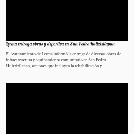
Lerma entrega obras y deportiva en San Pedro Huitzizilapan
El Ayuntamiento de Lerma informó la entrega de diversas obras de
infraestructura y equipamiento comunitario en San Pedro
Huitzizilapan, acciones que incluyen la rehabilitación y...