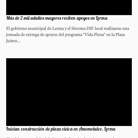
Más de 2 mil adultos mayores reciben apoyos en Lerma
El gobierno municipal de Lerma y el Sistema DIF local realizaron una
jornada de entrega de apoyos del programa "Vida Plena" en la Plaza
Juárez...
Inician construcción de plaza cívica en Amomolulco, Lerma