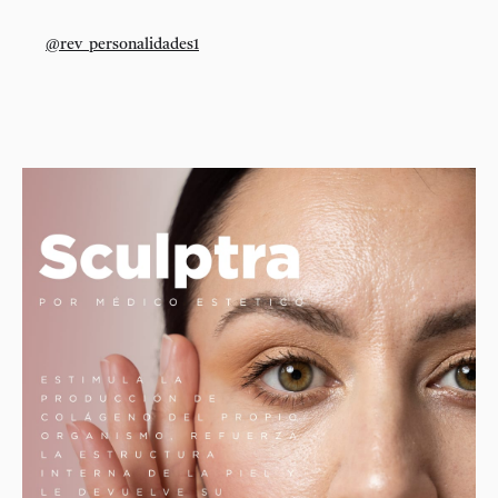
@rev_personalidades1