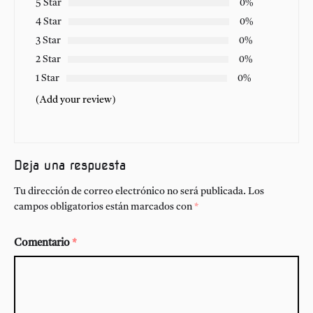
5 Star
0%
4 Star
0%
3 Star
0%
2 Star
0%
1 Star
0%
(Add your review)
Deja una respuesta
Tu dirección de correo electrónico no será publicada.
Los
campos obligatorios están marcados con
*
Comentario
*