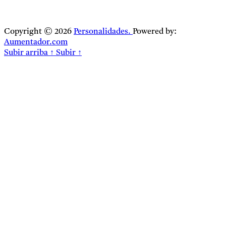
Copyright © 2026
Personalidades.
Powered by:
Aumentador.com
Subir arriba
↑
Subir
↑