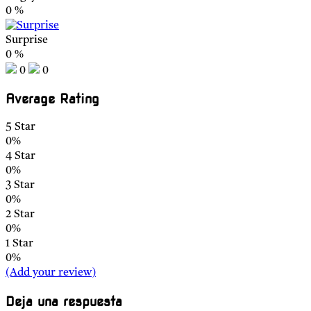
0
%
Surprise
0
%
0
0
Average Rating
5 Star
0%
4 Star
0%
3 Star
0%
2 Star
0%
1 Star
0%
(Add your review)
Deja una respuesta