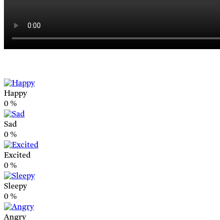
Happy
0
%
Sad
0
%
Excited
0
%
Sleepy
0
%
Angry