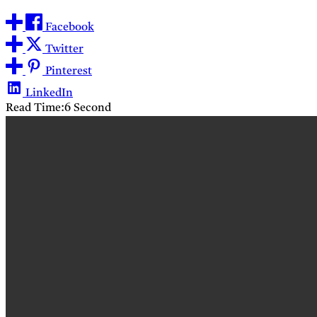
Facebook
Twitter
Pinterest
LinkedIn
Read Time:
6 Second