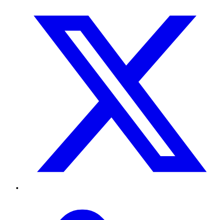
Twitter
TikTok