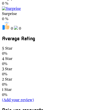
0
%
Surprise
0
%
0
0
Average Rating
5 Star
0%
4 Star
0%
3 Star
0%
2 Star
0%
1 Star
0%
(Add your review)