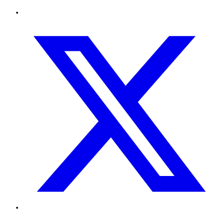
Twitter
TikTok