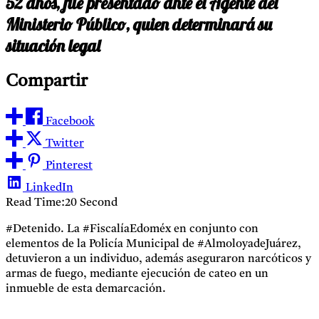
52 años, fue presentado ante el Agente del
Ministerio Público, quien determinará su
situación legal
Compartir
Facebook
Twitter
Pinterest
LinkedIn
Read Time:
20 Second
#Detenido. La #FiscalíaEdoméx en conjunto con
elementos de la Policía Municipal de #AlmoloyadeJuárez,
detuvieron a un individuo, además aseguraron narcóticos y
armas de fuego, mediante ejecución de cateo en un
inmueble de esta demarcación.