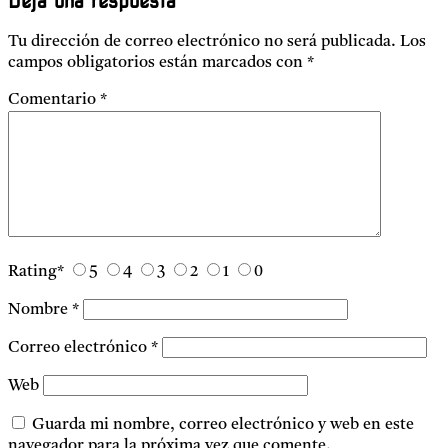
Deja una respuesta
Tu dirección de correo electrónico no será publicada.
Los
campos obligatorios están marcados con
*
Comentario
*
Rating
*
5
4
3
2
1
0
Nombre
*
Correo electrónico
*
Web
Guarda mi nombre, correo electrónico y web en este
navegador para la próxima vez que comente.