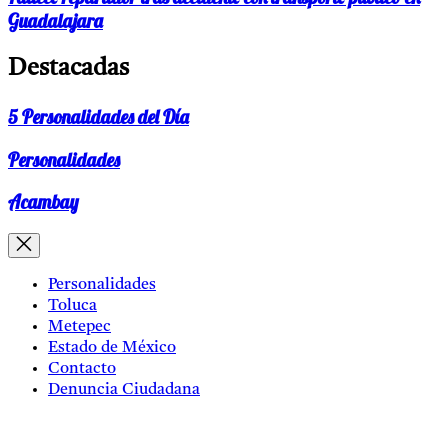
Guadalajara
Destacadas
5 Personalidades del Día
Personalidades
Acambay
Personalidades
Toluca
Metepec
Estado de México
Contacto
Denuncia Ciudadana