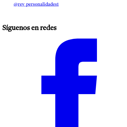
@rev_personalidades1
Síguenos en redes