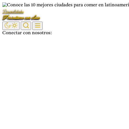
Saltar
Personalidades
al
Periodismo con clase
contenido
Conectar con nosotros:
Facebook