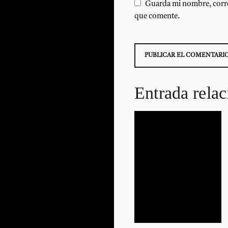
Guarda mi nombre, corre
que comente.
Entrada rela