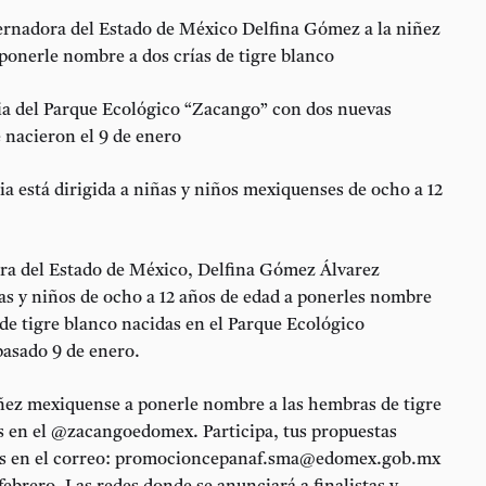
nadora del Estado de México Delfina Gómez a la niñez
ponerle nombre a dos crías de tigre blanco
lia del Parque Ecológico “Zacango” con dos nuevas
 nacieron el 9 de enero
a está dirigida a niñas y niños mexiquenses de ocho a 12
a del Estado de México, Delfina Gómez Álvarez
as y niños de ocho a 12 años de edad a ponerles nombre
de tigre blanco nacidas en el Parque Ecológico
pasado 9 de enero.
iñez mexiquense a ponerle nombre a las hembras de tigre
s en el @zacangoedomex. Participa, tus propuestas
as en el correo: promocioncepanaf.sma@edomex.gob.mx